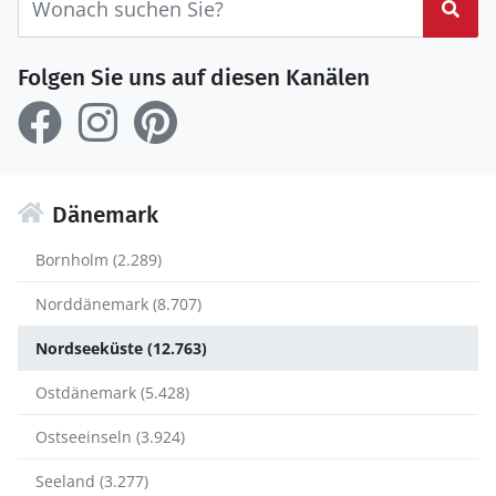
Suc
Folgen Sie uns auf diesen Kanälen
Dänemark
Bornholm (2.289)
Norddänemark (8.707)
Nordseeküste (12.763)
Ostdänemark (5.428)
Ostseeinseln (3.924)
Seeland (3.277)