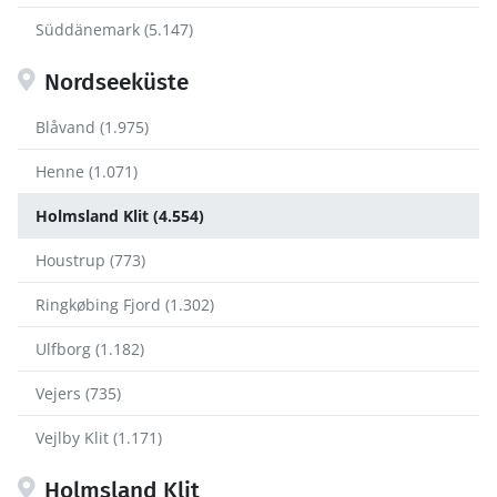
Süddänemark (5.147)
Nordseeküste
Blåvand (1.975)
Henne (1.071)
Holmsland Klit (4.554)
Houstrup (773)
Ringkøbing Fjord (1.302)
Ulfborg (1.182)
Vejers (735)
Vejlby Klit (1.171)
Holmsland Klit