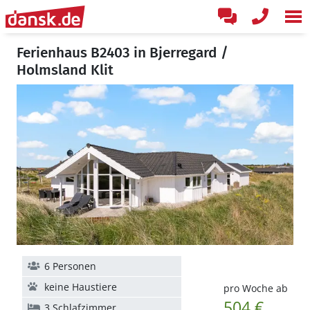
Ferienhaus B2403 in Bjerregard /
Holmsland Klit
6 Personen
keine Haustiere
pro Woche ab
504 €
3 Schlafzimmer