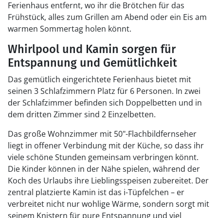
Ferienhaus entfernt, wo ihr die Brötchen für das
Frühstück, alles zum Grillen am Abend oder ein Eis am
warmen Sommertag holen könnt.
Whirlpool und Kamin sorgen für
Entspannung und Gemütlichkeit
Das gemütlich eingerichtete Ferienhaus bietet mit
seinen 3 Schlafzimmern Platz für 6 Personen. In zwei
der Schlafzimmer befinden sich Doppelbetten und in
dem dritten Zimmer sind 2 Einzelbetten.
Das große Wohnzimmer mit 50"-Flachbildfernseher
liegt in offener Verbindung mit der Küche, so dass ihr
viele schöne Stunden gemeinsam verbringen könnt.
Die Kinder können in der Nähe spielen, während der
Koch des Urlaubs ihre Lieblingsspeisen zubereitet. Der
zentral platzierte Kamin ist das i-Tüpfelchen – er
verbreitet nicht nur wohlige Wärme, sondern sorgt mit
seinem Knistern für pure Entspannung und viel