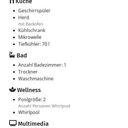
Küche
Geschirrspüler
Herd
mit Backofen
Kühlschrank
Mikrowelle
Tiefkühler: 70 l
Bad
Anzahl Badezimmer: 1
Trockner
Waschmaschine
Wellness
Poolgröße: 2
Anzahl Personen Whirlpool
Whirlpool
Multimedia