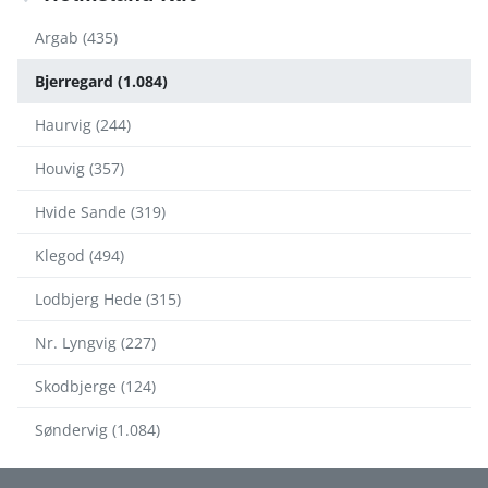
Argab (435)
Bjerregard (1.084)
Haurvig (244)
Houvig (357)
Hvide Sande (319)
Klegod (494)
Lodbjerg Hede (315)
Nr. Lyngvig (227)
Skodbjerge (124)
Søndervig (1.084)