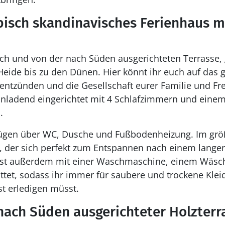
pisch skandinavisches Ferienhaus mi
 und von der nach Süden ausgerichteten Terrasse, g
Heide bis zu den Dünen. Hier könnt ihr euch auf das 
entzünden und die Gesellschaft eurer Familie und F
einladend eingerichtet mit 4 Schlafzimmern und eine
.
ügen über WC, Dusche und Fußbodenheizung. Im gr
l, der sich perfekt zum Entspannen nach einem langen
 ist außerdem mit einer Waschmaschine, einem Wäsc
ttet, sodass ihr immer für saubere und trockene Kle
t erledigen müsst.
nach Süden ausgerichteter Holzterr