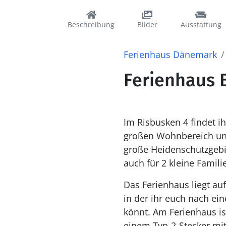
Beschreibung
Bilder
Ausstattung
Ferienhaus Dänemark
Ferienhaus B
Im Risbusken 4 findet i
großen Wohnbereich und
große Heidenschutzgebie
auch für 2 kleine Familie
Das Ferienhaus liegt a
in der ihr euch nach e
könnt. Am Ferienhaus is
einem Typ-2-Stecker mit