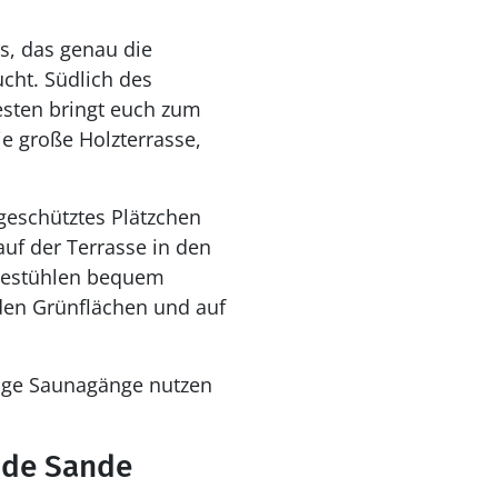
s, das genau die
ucht. Südlich des
esten bringt euch zum
 große Holzterrasse,
 geschütztes Plätzchen
auf der Terrasse in den
gestühlen bequem
den Grünflächen und auf
bige Saunagänge nutzen
ide Sande