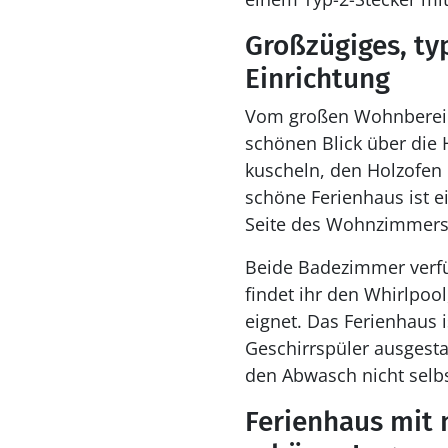
Großzügiges, ty
Einrichtung
Vom großen Wohnbereich
schönen Blick über die 
kuscheln, den Holzofen 
schöne Ferienhaus ist 
Seite des Wohnzimmers
Beide Badezimmer verf
findet ihr den Whirlpoo
eignet. Das Ferienhaus
Geschirrspüler ausgesta
den Abwasch nicht selbs
Ferienhaus mit 