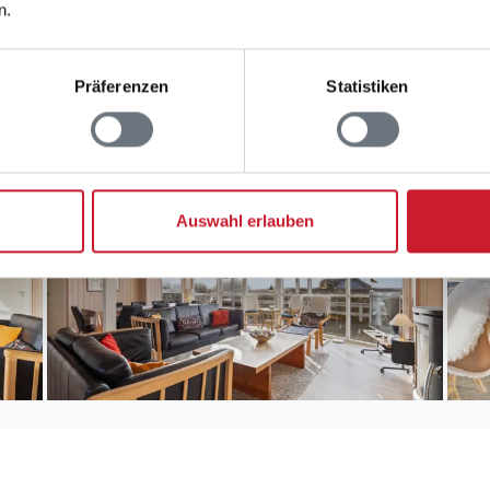
n.
Präferenzen
Statistiken
Auswahl erlauben