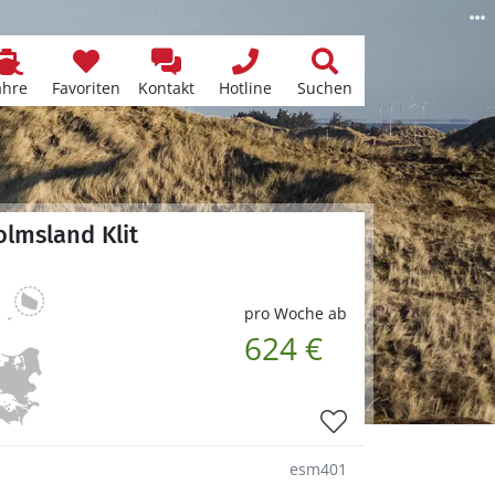
ähre
Favoriten
Kontakt
Hotline
Suchen
olmsland Klit
pro Woche ab
624 €
esm401