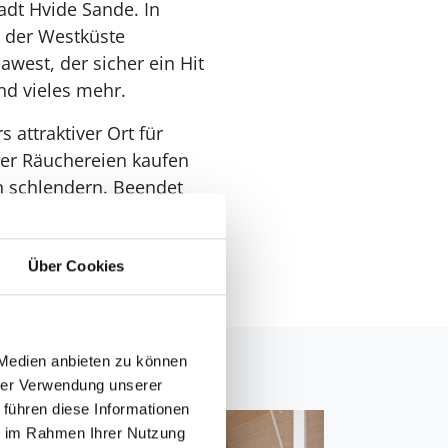
dt Hvide Sande. In
 der Westküste
west, der sicher ein Hit
nd vieles mehr.
attraktiver Ort für
 der Räuchereien kaufen
n schlendern. Beendet
.
Über Cookies
 Medien anbieten zu können
hrer Verwendung unserer
 führen diese Informationen
ie im Rahmen Ihrer Nutzung