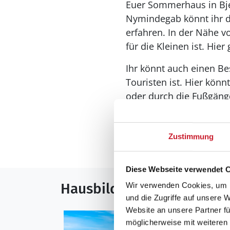
Euer Sommerhaus in Bje
Nymindegab könnt ihr 
erfahren. In der Nähe v
für die Kleinen ist. Hie
Ihr könnt auch einen Be
Touristen ist. Hier könn
oder durch die Fußgäng
den Tag mit einem köstl
Zustimmung
Mehr anzeigen
Diese Webseite verwendet 
Hausbilder
Wir verwenden Cookies, um I
und die Zugriffe auf unsere 
Website an unsere Partner fü
möglicherweise mit weiteren