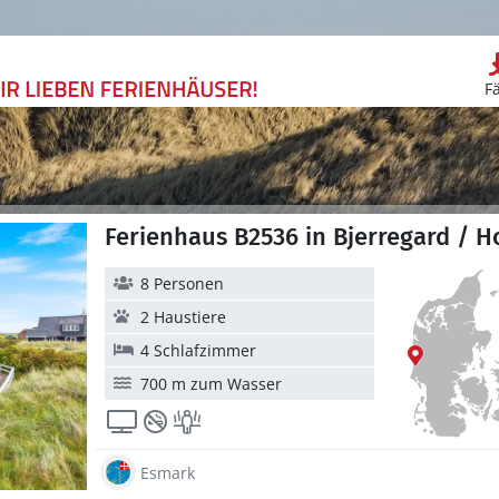
F
Ferienhaus B2536 in Bjerregard / H
8 Personen
2 Haustiere
4 Schlafzimmer
700 m zum Wasser
Esmark