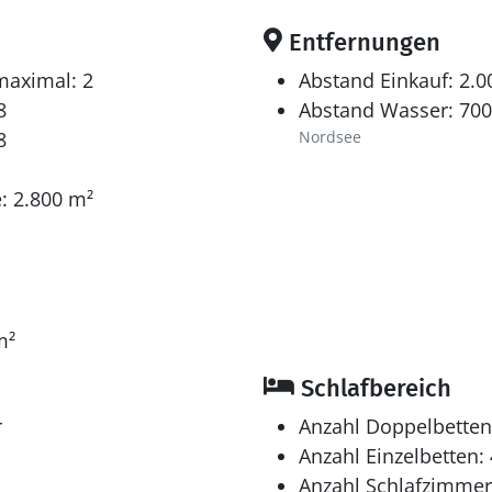
Entfernungen
maximal: 2
Abstand Einkauf: 2.
8
Abstand Wasser: 70
8
Nordsee
: 2.800 m²
m²
Schlafbereich
r
Anzahl Doppelbetten
Anzahl Einzelbetten: 
Anzahl Schlafzimmer