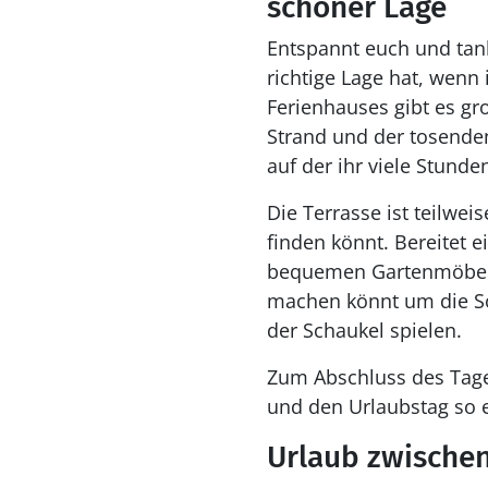
schöner Lage
Entspannt euch und tank
richtige Lage hat, wenn 
Ferienhauses gibt es g
Strand und der tosende
auf der ihr viele Stunde
Die Terrasse ist teilwe
finden könnt. Bereitet e
bequemen Gartenmöbeln
machen könnt um die So
der Schaukel spielen.
Zum Abschluss des Tage
und den Urlaubstag so e
Urlaub zwische