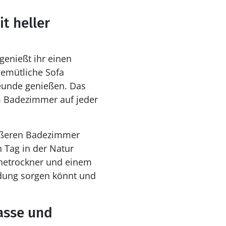
t heller
enießt ihr einen
gemütliche Sofa
reunde genießen. Das
m Badezimmer auf jeder
ößeren Badezimmer
 Tag in der Natur
hetrockner und einem
idung sorgen könnt und
asse und