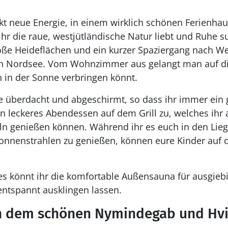
t neue Energie, in einem wirklich schönen Ferienhau
ihr die raue, westjütländische Natur liebt und Ruhe s
roße Heideflächen und ein kurzer Spaziergang nach W
n Nordsee. Vom Wohnzimmer aus gelangt man auf die
n in der Sonne verbringen könnt.
ise überdacht und abgeschirmt, so dass ihr immer ein
in leckeres Abendessen auf dem Grill zu, welches ihr 
 genießen können. Während ihr es euch in den Lie
nnenstrahlen zu genießen, können eure Kinder auf 
s könnt ihr die komfortable Außensauna für ausgie
ntspannt ausklingen lassen.
n dem schönen Nymindegab und Hv