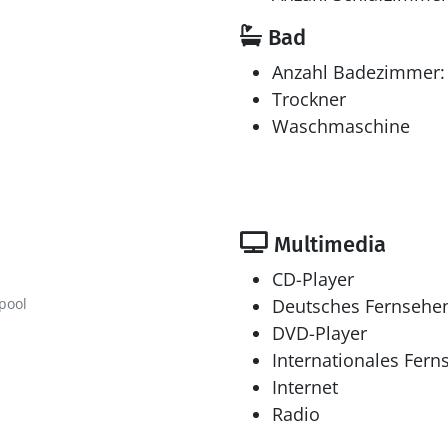
Bad
Anzahl Badezimmer:
Trockner
Waschmaschine
Multimedia
CD-Player
pool
Deutsches Fernsehe
DVD-Player
Internationales Fern
Internet
Radio