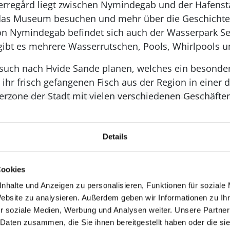
rregård liegt zwischen Nymindegab und der Hafensta
das Museum besuchen und mehr über die Geschichte
on Nymindegab befindet sich auch der Wasserpark Sea
r gibt es mehrere Wasserrutschen, Pools, Whirlpools u
such nach Hvide Sande planen, welches ein besonders 
t ihr frisch gefangenen Fisch aus der Region in einer
erzone der Stadt mit vielen verschiedenen Geschäfte
ichen Abendessen in einem der Restaurants der Stadt
Details
Cookies
nhalte und Anzeigen zu personalisieren, Funktionen für soziale
Website zu analysieren. Außerdem geben wir Informationen zu I
r soziale Medien, Werbung und Analysen weiter. Unsere Partner
 Daten zusammen, die Sie ihnen bereitgestellt haben oder die s