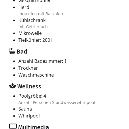
Geschirrspüler
Herd
Induktion mit Backofen
Kühlschrank
mit Gefrierfach
Mikrowelle
Tiefkühler: 200 l
Bad
Anzahl Badezimmer: 1
Trockner
Waschmaschine
Wellness
Poolgröße: 4
Anzahl Personen Standwasserwhirlpool
Sauna
Whirlpool
Multimedia