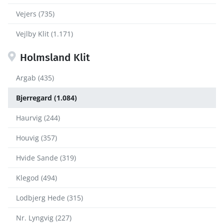
Vejers (735)
Vejlby Klit (1.171)
Holmsland Klit
Argab (435)
Bjerregard (1.084)
Haurvig (244)
Houvig (357)
Hvide Sande (319)
Klegod (494)
Lodbjerg Hede (315)
Nr. Lyngvig (227)