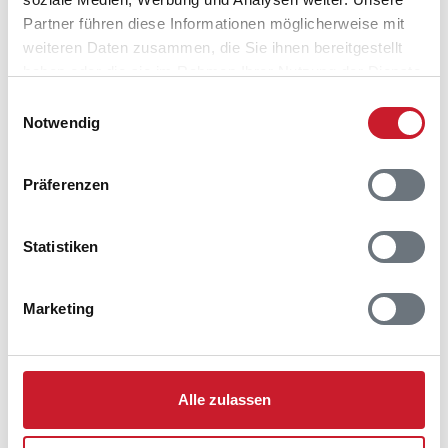
Partner führen diese Informationen möglicherweise mit
weiteren Daten zusammen, die Sie ihnen bereitgestellt
haben oder die sie im Rahmen Ihrer Nutzung der Dienste
gesammelt haben.
Einwilligungsauswahl
Notwendig
Präferenzen
Statistiken
Marketing
Belegungskalender
Alle zulassen