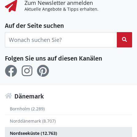
Zum Newsletter anmelden
Aktuelle Angebote & Tipps erhalten.
Auf der Seite suchen
Suc
Folgen Sie uns auf diesen Kanälen
Dänemark
Bornholm (2.289)
Norddänemark (8.707)
Nordseeküste (12.763)