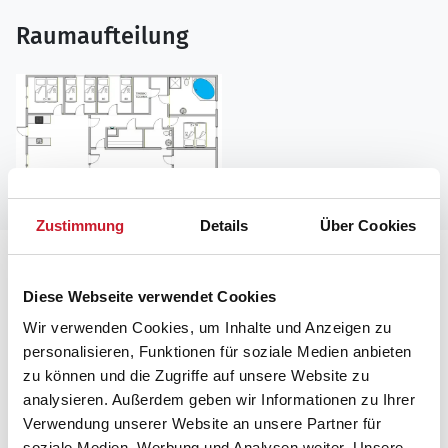
Raumaufteilung
Zustimmung
Details
Über Cookies
Lageplan
Diese Webseite verwendet Cookies
Adresse
Wir verwenden Cookies, um Inhalte und Anzeigen zu
Ferienhaus B2614
personalisieren, Funktionen für soziale Medien anbieten
Rauhesvej 36
zu können und die Zugriffe auf unsere Website zu
Bjerregård
analysieren. Außerdem geben wir Informationen zu Ihrer
6960 Hvide Sande
Verwendung unserer Website an unsere Partner für
soziale Medien, Werbung und Analysen weiter. Unsere