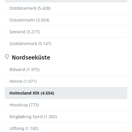
Ostdänemark (5.428)
Ostseeinseln (3.924)
Seeland (3.277)
Süddänemark (5.147)
Nordseeküste
Blåvand (1.975)
Henne (1.071)
Holmsland Klit (4.554)
Houstrup (773)
Ringkøbing Fjord (1.302)
Ulfborg (1.182)