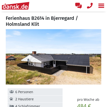
Ferienhaus B2614 in Bjerregard /
Holmsland Klit
6 Personen
2 Haustiere
pro Woche ab
484 €
4 Schlafzimmer