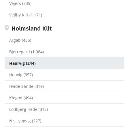
Vejers (735)
Vejlby Klit (1.171)
Holmsland Klit
Argab (435)
Bjerregard (1.084)
Haurvig (244)
Houvig (357)
Hvide Sande (319)
Klegod (494)
Lodbjerg Hede (315)
Nr. Lyngvig (227)