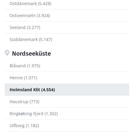
Ostdänemark (5.428)
Ostseeinseln (3.924)
Seeland (3.277)
Süddänemark (5.147)
Nordseeküste
Blåvand (1.975)
Henne (1.071)
Holmsland Klit (4.554)
Houstrup (773)
Ringkøbing Fjord (1.302)
Ulfborg (1.182)