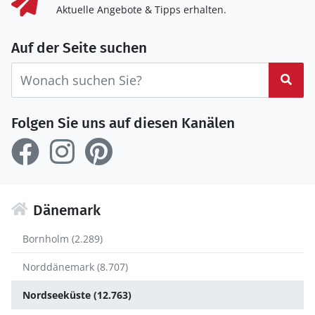
Aktuelle Angebote & Tipps erhalten.
Auf der Seite suchen
Suc
Folgen Sie uns auf diesen Kanälen
Dänemark
Bornholm (2.289)
Norddänemark (8.707)
Nordseeküste (12.763)