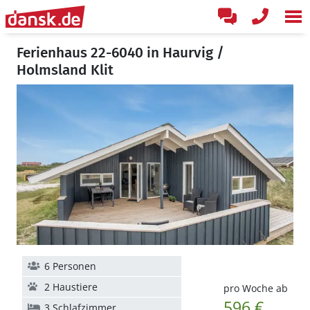
Ferienhaus 22-6040 in Haurvig /
Holmsland Klit
6 Personen
2 Haustiere
pro Woche ab
596 €
3 Schlafzimmer