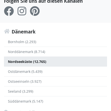
Folgen Sie uns auf diesen Kanälen
Dänemark
Bornholm (2.293)
Norddänemark (8.714)
Nordseeküste (12.765)
Ostdänemark (5.439)
Ostseeinseln (3.927)
Seeland (3.299)
Süddänemark (5.147)