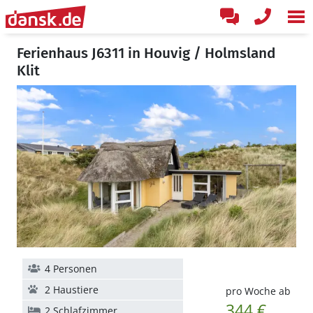
Ferienhaus J6311 in Houvig / Holmsland
Klit
4 Personen
2 Haustiere
pro Woche ab
344 €
2 Schlafzimmer