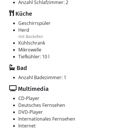
Anzahl Schlafzimmer: 2
Küche
Geschirrspüler
Herd
mit Backofen
Kühlschrank
Mikrowelle
Tiefkühler: 10 l
Bad
Anzahl Badezimmer: 1
Multimedia
CD-Player
Deutsches Fernsehen
DVD-Player
Internationales Fernsehen
Internet