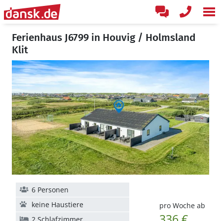
Ferienhaus J6799 in Houvig / Holmsland
Klit
6 Personen
keine Haustiere
pro Woche ab
336 €
2 Schlafzimmer