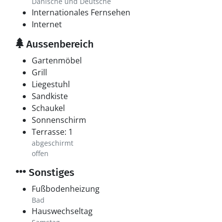
Dänische und Deutsche
Internationales Fernsehen
Internet
Aussenbereich
Gartenmöbel
Grill
Liegestuhl
Sandkiste
Schaukel
Sonnenschirm
Terrasse: 1
abgeschirmt
offen
Sonstiges
Fußbodenheizung
Bad
Hauswechseltag