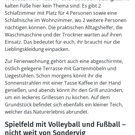
kalten Füße hier kein Thema sind. Es gibt 2
Schlafzimmer mit Platz für 4 Personen sowie eine
Schlafnische im Wohnzimmer, wo 2 weitere Personen
nächtigen können. Die praktischen Alltagshelfer, die
Waschmaschine und der Trockner warten auf ihren
Einsatz. Das bedeutet für euch, ihr braucht nur die
Lieblingskleidung einpacken.
Zur Ferienwohnung gehört auch eine abgeschirmte,
östlich gelegene Terrasse mit Gartenmöbeln und
Liegestühlen. Schon morgens könnt ihr die
Sonnenstrahlen mit einer Tasse Kaffee in der Hand
genießen, und abends könnt ihr den Grill anzünden,
um ein leckeres Grillessen zu kochen. Auf dem
Grundstück befindet sich ebenfalls ein kleiner Teich,
welcher das Naturerlebnis abrundet.
Spielfeld mit Volleyball und Fußball –
nicht weit von Sondervig