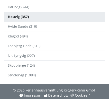
Haurvig (244)
Houvig (357)
Hvide Sande (319)
Klegod (494)
Lodbjerg Hede (315)
Nr. Lyngvig (227)
Skodbjerge (124)
Søndervig (1.084)
© 2026 Ferienhausvermittlung Kröger+Rehn GmbH
Impressum
Datenschutz
Cookies
∴