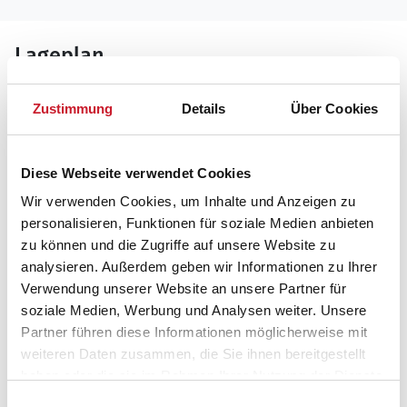
Lageplan
Adresse
Zustimmung
Details
Über Cookies
Ferienhaus J6799
Houvig Klitvej 8B
Houvig
Diese Webseite verwendet Cookies
6950 Ringkøbing
Wir verwenden Cookies, um Inhalte und Anzeigen zu
personalisieren, Funktionen für soziale Medien anbieten
zu können und die Zugriffe auf unsere Website zu
analysieren. Außerdem geben wir Informationen zu Ihrer
Verwendung unserer Website an unsere Partner für
soziale Medien, Werbung und Analysen weiter. Unsere
Partner führen diese Informationen möglicherweise mit
weiteren Daten zusammen, die Sie ihnen bereitgestellt
haben oder die sie im Rahmen Ihrer Nutzung der Dienste
gesammelt haben.
Einwilligungsauswahl