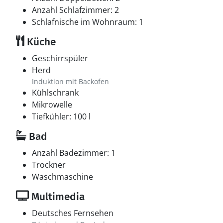
Anzahl Schlafzimmer: 2
Schlafnische im Wohnraum: 1
Küche
Geschirrspüler
Herd
Induktion mit Backofen
Kühlschrank
Mikrowelle
Tiefkühler: 100 l
Bad
Anzahl Badezimmer: 1
Trockner
Waschmaschine
Multimedia
Deutsches Fernsehen