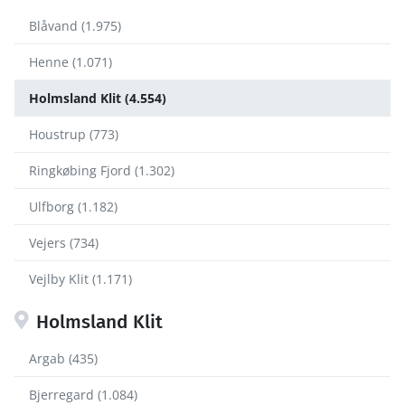
Blåvand (1.975)
Henne (1.071)
Holmsland Klit (4.554)
Houstrup (773)
Ringkøbing Fjord (1.302)
Ulfborg (1.182)
Vejers (734)
Vejlby Klit (1.171)
Holmsland Klit
Argab (435)
Bjerregard (1.084)