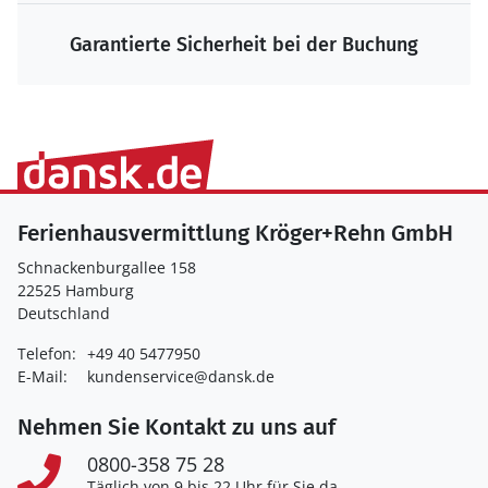
Die größte Auswahl zum Bestpreis
Ferienhausvermittlung Kröger+Rehn GmbH
Schnackenburgallee 158
22525 Hamburg
Deutschland
Telefon:
+49 40 5477950
E-Mail:
kundenservice@dansk.de
Nehmen Sie Kontakt zu uns auf
0800-358 75 28
Täglich von 9 bis 22 Uhr für Sie da.