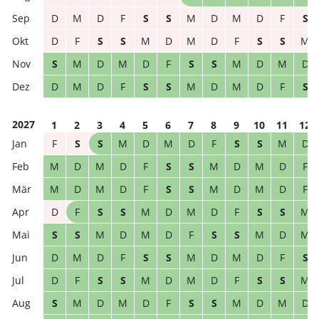
D
M
D
F
S
S
M
D
M
D
F
S
D
F
S
S
M
D
M
D
F
S
S
M
S
M
D
M
D
F
S
S
M
D
M
D
D
M
D
F
S
S
M
D
M
D
F
S
2027
1
2
3
4
5
6
7
8
9
10
11
12
F
S
S
M
D
M
D
F
S
S
M
D
M
D
M
D
F
S
S
M
D
M
D
F
M
D
M
D
F
S
S
M
D
M
D
F
D
F
S
S
M
D
M
D
F
S
S
M
S
S
M
D
M
D
F
S
S
M
D
M
D
M
D
F
S
S
M
D
M
D
F
S
D
F
S
S
M
D
M
D
F
S
S
M
S
M
D
M
D
F
S
S
M
D
M
D