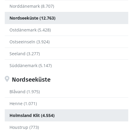
Norddänemark (8.707)
Nordseeküste (12.763)
Ostdänemark (5.428)
Ostseeinseln (3.924)
Seeland (3.277)
Süddänemark (5.147)
Nordseeküste
Blåvand (1.975)
Henne (1.071)
Holmsland Klit (4.554)
Houstrup (773)