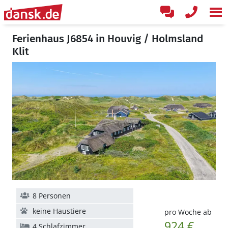
Ferienhaus J6854 in Houvig / Holmsland
Klit
8 Personen
keine Haustiere
pro Woche ab
924 €
4 Schlafzimmer