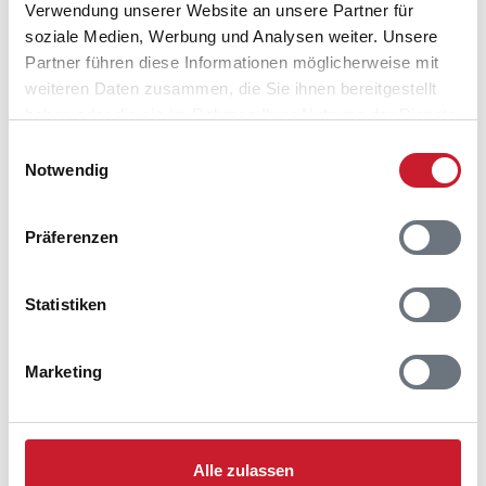
Verwendung unserer Website an unsere Partner für
Houvig
soziale Medien, Werbung und Analysen weiter. Unsere
6950 Ringkøbing
Partner führen diese Informationen möglicherweise mit
weiteren Daten zusammen, die Sie ihnen bereitgestellt
haben oder die sie im Rahmen Ihrer Nutzung der Dienste
gesammelt haben.
Einwilligungsauswahl
Notwendig
Präferenzen
Statistiken
Marketing
Alle zulassen