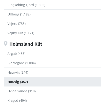
Ringkøbing Fjord (1.302)
Ulfborg (1.182)
Vejers (735)
Vejlby Klit (1.171)
Holmsland Klit
Argab (435)
Bjerregard (1.084)
Haurvig (244)
Houvig (357)
Hvide Sande (319)
Klegod (494)