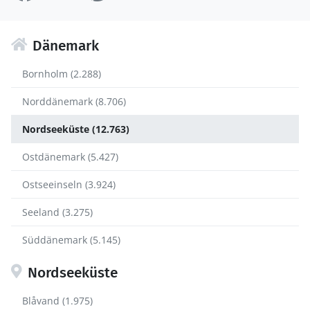
Dänemark
Bornholm (2.288)
Norddänemark (8.706)
Nordseeküste (12.763)
Ostdänemark (5.427)
Ostseeinseln (3.924)
Seeland (3.275)
Süddänemark (5.145)
Nordseeküste
Blåvand (1.975)