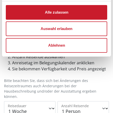
Alle zulassen
Auswahl erlauben
Belegungskalender
Ablehnen
Reisedauer auswählen
Anzahl Reisende auswählen
Anreisetag im Belegungskalender anklicken
Sie bekommen Verfügbarkeit und Preis angezeigt
Bitte beachten Sie, dass sich bei Änderungen des
Reisezeitraumes auch Änderungen bei der
Hausbeschreibung und/oder der Ausstattung ergeben
können.
Reisedauer
Anzahl Reisende