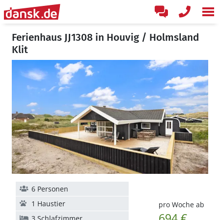
Ferienhaus JJ1308 in Houvig / Holmsland
Klit
6 Personen
1 Haustier
pro Woche ab
694 €
3 Schlafzimmer