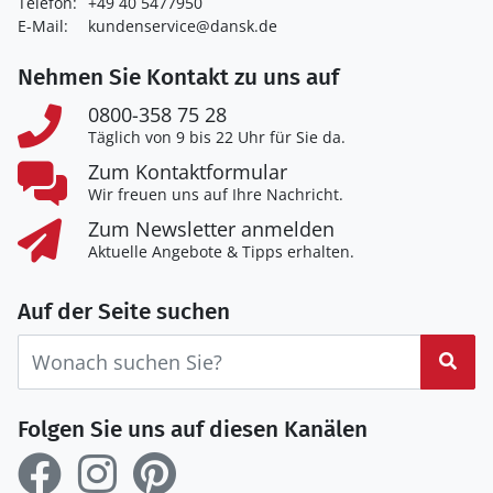
Telefon:
+49 40 5477950
E-Mail:
kundenservice@dansk.de
Nehmen Sie Kontakt zu uns auf
0800-358 75 28
Täglich von 9 bis 22 Uhr für Sie da.
Zum Kontaktformular
Wir freuen uns auf Ihre Nachricht.
Zum Newsletter anmelden
Aktuelle Angebote & Tipps erhalten.
Auf der Seite suchen
Suc
Folgen Sie uns auf diesen Kanälen