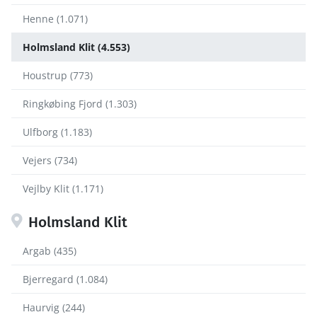
Henne (1.071)
Holmsland Klit (4.553)
Houstrup (773)
Ringkøbing Fjord (1.303)
Ulfborg (1.183)
Vejers (734)
Vejlby Klit (1.171)
Holmsland Klit
Argab (435)
Bjerregard (1.084)
Haurvig (244)