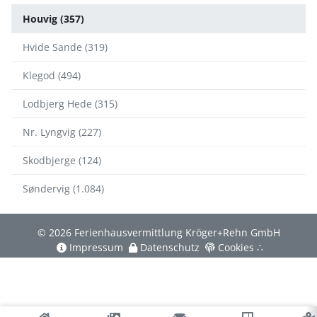
Houvig (357)
Hvide Sande (319)
Klegod (494)
Lodbjerg Hede (315)
Nr. Lyngvig (227)
Skodbjerge (124)
Søndervig (1.084)
© 2026 Ferienhausvermittlung Kröger+Rehn GmbH
Impressum
Datenschutz
Cookies
∴