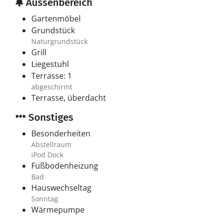
Aussenbereich
Gartenmöbel
Grundstück
Naturgrundstück
Grill
Liegestuhl
Terrasse: 1
abgeschirmt
Terrasse, überdacht
Sonstiges
Besonderheiten
Abstellraum
iPod Dock
Fußbodenheizung
Bad
Hauswechseltag
Sonntag
Wärmepumpe