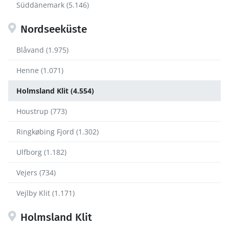
Süddänemark (5.146)
Nordseeküste
Blåvand (1.975)
Henne (1.071)
Holmsland Klit (4.554)
Houstrup (773)
Ringkøbing Fjord (1.302)
Ulfborg (1.182)
Vejers (734)
Vejlby Klit (1.171)
Holmsland Klit