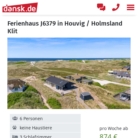
Ferienhaus J6379 in Houvig / Holmsland
Klit
6 Personen
keine Haustiere
pro Woche ab
874 €
3 Schlafzimmer