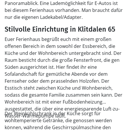
Panoramablick. Eine Lademöglichkeit für E-Autos ist
bei diesem Ferienhaus vorhanden. Man braucht dafür
nur die eigenen Ladekabel/Adapter.
Stilvolle Einrichtung in Klitdalen 65
Euer Ferienhaus begrüßt euch mit einem großen
offenen Bereich in dem sowohl der Essbereich, die
Küche und der Wohnbereich untergebracht sind. Der
Raum besticht durch die große Fensterfront, die gen
Süden ausgerichtet ist. Hier findet ihr eine
Sofalandschaft für gemütliche Abende vor dem
Fernseher oder dem prasselnden Holzofen. Der
Esstisch steht zwischen Küche und Wohnbereich,
sodass die gesamte Familie zusammen sein kann. Der
Wohnbereich ist mit einer Fußbodenheizung
ausgestattet, die über eine energiesparende Luft-zu-
Der Weinkühlschrank in der Küche sorgt für
Wasser-Wärmepumpe läuft.
wohltemperierte Getränke, die genossen werden
können, während die Geschirrspülmaschine den