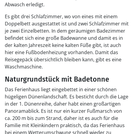
Abwasch erledigt.
Es gibt drei Schlafzimmer, wo von eines mit einem
Doppelbett ausgestattet ist und zwei Schlafzimmer mit
je zwei Einzelbetten. In dem geräumigen Badezimmer
befindet sich eine große Badewanne und damit es in
der kalten Jahreszeit keine kalten Füße gibt, ist auch
hier eine Fußbodenheizung vorhanden. Damit das
Reisegepäck übersichtlich bleiben kann, gibt es eine
Waschmaschine.
Naturgrundstück mit Badetonne
Das Ferienhaus liegt eingebettet in einer schönen
hügeligen Dünenlandschaft. Es besticht durch die Lage
in der 1. Dünenreihe, daher habt einen großartigen
Panoramablick. Es ist nur ein kurzer Fußmarsch von
ca. 200 m bis zum Strand, daher ist es auch für die
Familie mit Kleinkindern praktisch, da das Ferienhaus
bei einem Wetterumschwung schnell wieder zu