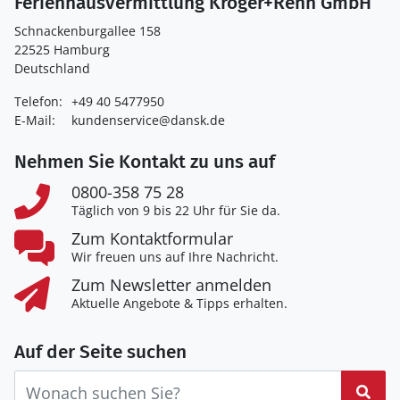
Ferienhausvermittlung Kröger+Rehn GmbH
Schnackenburgallee 158
22525 Hamburg
Deutschland
Telefon:
+49 40 5477950
E-Mail:
kundenservice@dansk.de
Nehmen Sie Kontakt zu uns auf
0800-358 75 28
Täglich von 9 bis 22 Uhr für Sie da.
Zum Kontaktformular
Wir freuen uns auf Ihre Nachricht.
Zum Newsletter anmelden
Aktuelle Angebote & Tipps erhalten.
Auf der Seite suchen
Suc