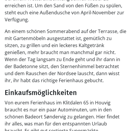
erreichen ist. Um den Sand von den Füßen zu spülen,
steht euch eine Außendusche von April-November zur
Verfügung.
An einem schönen Sommerabend auf der Terrasse, die
mit Gartenmöbeln ausgestattet ist, gemütlich zu
sitzen, zu grillen und ein leckeres Kaltgetränk
genießen, mehr braucht man manchmal gar nicht.
Wenn der Tag langsam zu Ende geht und ihr dann in
der Badetonne sitzt, den Sternenhimmel betrachtet
und dem Rauschen der Nordsee lauscht, dann wisst
ihr, ihr habt das richtige Ferienhaus gebucht.
Einkaufsmöglichkeiten
Von eurem Ferienhaus im Klitdalen 65 in Houvig
braucht es nur ein paar Autominuten, um in den
schönen Badeort Søndervig zu gelangen. Hier findet
ihr alles, was man für den entspannten Urlaub
braucht. Es gibt gut sortierte Supermärkte,