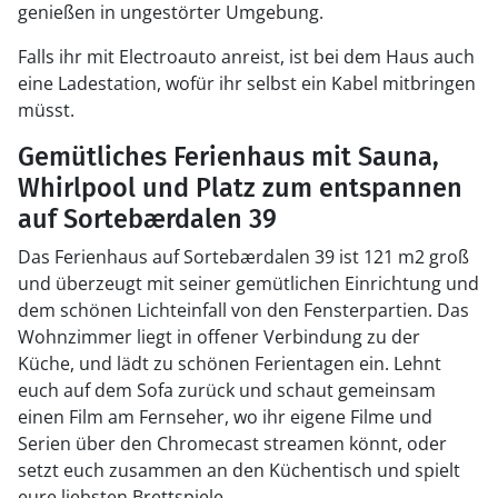
genießen in ungestörter Umgebung.
Falls ihr mit Electroauto anreist, ist bei dem Haus auch
eine Ladestation, wofür ihr selbst ein Kabel mitbringen
müsst.
Gemütliches Ferienhaus mit Sauna,
Whirlpool und Platz zum entspannen
auf Sortebærdalen 39
Das Ferienhaus auf Sortebærdalen 39 ist 121 m2 groß
und überzeugt mit seiner gemütlichen Einrichtung und
dem schönen Lichteinfall von den Fensterpartien. Das
Wohnzimmer liegt in offener Verbindung zu der
Küche, und lädt zu schönen Ferientagen ein. Lehnt
euch auf dem Sofa zurück und schaut gemeinsam
einen Film am Fernseher, wo ihr eigene Filme und
Serien über den Chromecast streamen könnt, oder
setzt euch zusammen an den Küchentisch und spielt
eure liebsten Brettspiele.