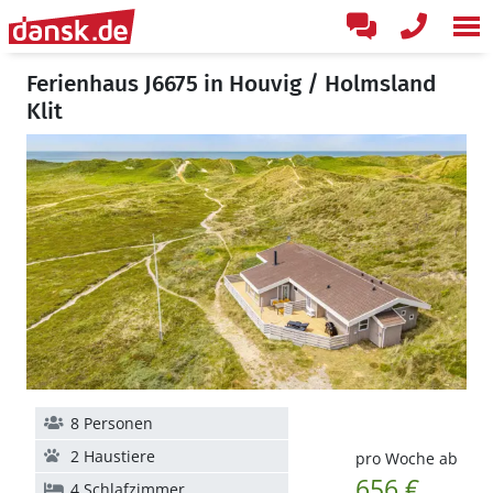
Ferienhaus J6675 in Houvig / Holmsland
Klit
8 Personen
2 Haustiere
pro Woche ab
656 €
4 Schlafzimmer