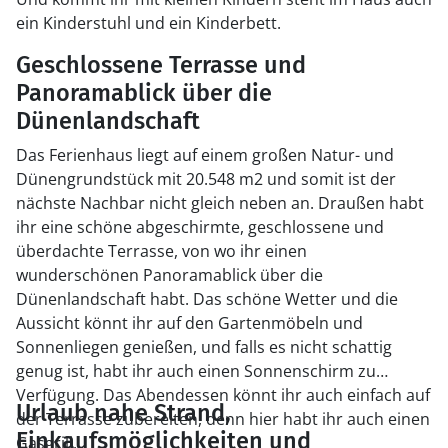
ein Kinderstuhl und ein Kinderbett.
Geschlossene Terrasse und
Panoramablick über die
Dünenlandschaft
Das Ferienhaus liegt auf einem großen Natur- und
Dünengrundstück mit 20.548 m2 und somit ist der
nächste Nachbar nicht gleich neben an. Draußen habt
ihr eine schöne abgeschirmte, geschlossene und
überdachte Terrasse, von wo ihr einen
wunderschönen Panoramablick über die
Dünenlandschaft habt. Das schöne Wetter und die
Aussicht könnt ihr auf den Gartenmöbeln und
Sonnenliegen genießen, und falls es nicht schattig
genug ist, habt ihr auch einen Sonnenschirm zu
Verfügung. Das Abendessen könnt ihr auch einfach auf
Urlaub nahe Strand,
der Terrasse zubereiten, denn hier habt ihr auch einen
Einkaufsmöglichkeiten und
Gasgrill.