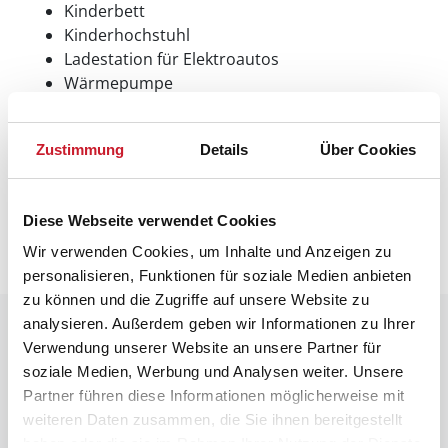
Kinderbett
Kinderhochstuhl
Ladestation für Elektroautos
Wärmepumpe
Zustimmung
Details
Über Cookies
Neben- und Verbrauchskosten
Die aktuellen Verbrauchskosten finden Sie im
nächsten Schritt im Buchungsformular.
Diese Webseite verwendet Cookies
Wir verwenden Cookies, um Inhalte und Anzeigen zu
personalisieren, Funktionen für soziale Medien anbieten
zu können und die Zugriffe auf unsere Website zu
analysieren. Außerdem geben wir Informationen zu Ihrer
Raumaufteilung
Verwendung unserer Website an unsere Partner für
soziale Medien, Werbung und Analysen weiter. Unsere
Partner führen diese Informationen möglicherweise mit
weiteren Daten zusammen, die Sie ihnen bereitgestellt
haben oder die sie im Rahmen Ihrer Nutzung der Dienste