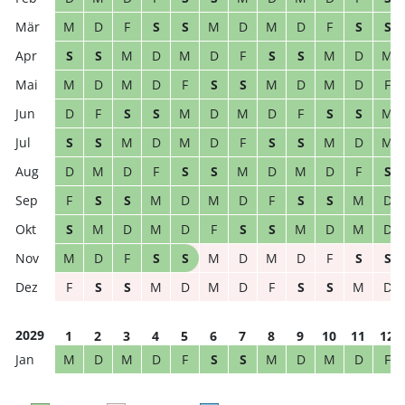
M
D
F
S
S
M
D
M
D
F
S
S
S
S
M
D
M
D
F
S
S
M
D
M
M
D
M
D
F
S
S
M
D
M
D
F
D
F
S
S
M
D
M
D
F
S
S
M
S
S
M
D
M
D
F
S
S
M
D
M
D
M
D
F
S
S
M
D
M
D
F
S
F
S
S
M
D
M
D
F
S
S
M
D
S
M
D
M
D
F
S
S
M
D
M
D
M
D
F
S
S
M
D
M
D
F
S
S
F
S
S
M
D
M
D
F
S
S
M
D
2029
1
2
3
4
5
6
7
8
9
10
11
12
M
D
M
D
F
S
S
M
D
M
D
F