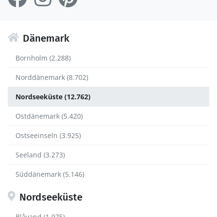
Dänemark
Bornholm (2.288)
Norddänemark (8.702)
Nordseeküste (12.762)
Ostdänemark (5.420)
Ostseeinseln (3.925)
Seeland (3.273)
Süddänemark (5.146)
Nordseeküste
Blåvand (1.975)