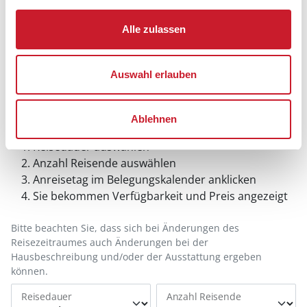
Alle zulassen
Auswahl erlauben
Belegungskalender
Ablehnen
Reisedauer auswählen
Anzahl Reisende auswählen
Anreisetag im Belegungskalender anklicken
Sie bekommen Verfügbarkeit und Preis angezeigt
Bitte beachten Sie, dass sich bei Änderungen des
Reisezeitraumes auch Änderungen bei der
Hausbeschreibung und/oder der Ausstattung ergeben
können.
Reisedauer
Anzahl Reisende