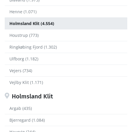
Henne (1.071)
Holmsland Klit (4.554)
Houstrup (773)
Ringkøbing Fjord (1.302)
Ulfborg (1.182)
Vejers (734)
Vejlby Klit (1.171)
Holmsland Klit
Argab (435)
Bjerregard (1.084)
Haurvig (244)