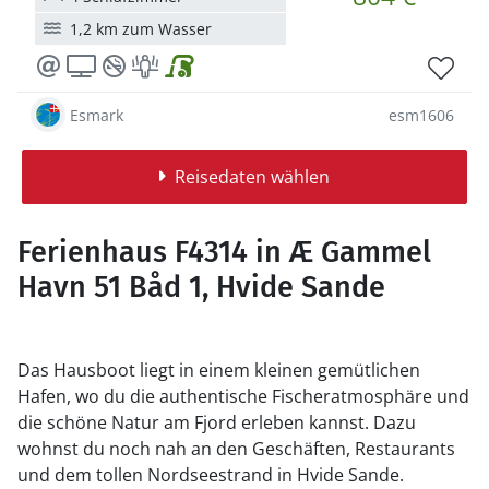
1,2 km zum Wasser
Esmark
esm1606
Reisedaten wählen
Ferienhaus F4314 in Æ Gammel
Havn 51 Båd 1, Hvide Sande
Das Hausboot liegt in einem kleinen gemütlichen
Hafen, wo du die authentische Fischeratmosphäre und
die schöne Natur am Fjord erleben kannst. Dazu
wohnst du noch nah an den Geschäften, Restaurants
und dem tollen Nordseestrand in Hvide Sande.