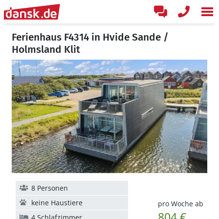
Ferienhaus F4314 in Hvide Sande /
Holmsland Klit
8 Personen
keine Haustiere
pro Woche ab
804 €
4 Schlafzimmer