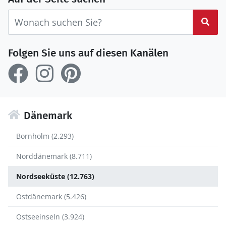
Suc
Folgen Sie uns auf diesen Kanälen
Dänemark
Bornholm (2.293)
Norddänemark (8.711)
Nordseeküste (12.763)
Ostdänemark (5.426)
Ostseeinseln (3.924)