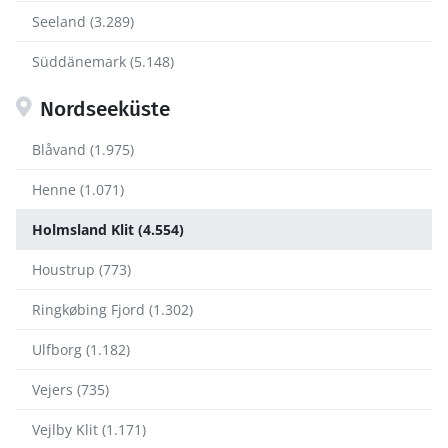
Seeland (3.289)
Süddänemark (5.148)
Nordseeküste
Blåvand (1.975)
Henne (1.071)
Holmsland Klit (4.554)
Houstrup (773)
Ringkøbing Fjord (1.302)
Ulfborg (1.182)
Vejers (735)
Vejlby Klit (1.171)