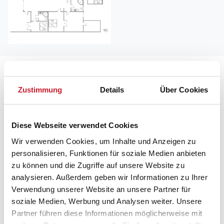
Lageplan
Zustimmung
Details
Über Cookies
Adresse
Ferienhaus F4656
Kirkevej 3C
Diese Webseite verwendet Cookies
Hvide Sande
Wir verwenden Cookies, um Inhalte und Anzeigen zu
6960 Hvide Sande
personalisieren, Funktionen für soziale Medien anbieten
zu können und die Zugriffe auf unsere Website zu
analysieren. Außerdem geben wir Informationen zu Ihrer
Verwendung unserer Website an unsere Partner für
soziale Medien, Werbung und Analysen weiter. Unsere
Partner führen diese Informationen möglicherweise mit