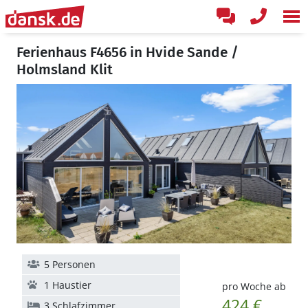
Ferienhaus F4656 in Hvide Sande /
Holmsland Klit
5 Personen
1 Haustier
pro Woche ab
424 €
3 Schlafzimmer