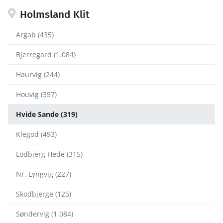
Holmsland Klit
Argab (435)
Bjerregard (1.084)
Haurvig (244)
Houvig (357)
Hvide Sande (319)
Klegod (493)
Lodbjerg Hede (315)
Nr. Lyngvig (227)
Skodbjerge (125)
Søndervig (1.084)