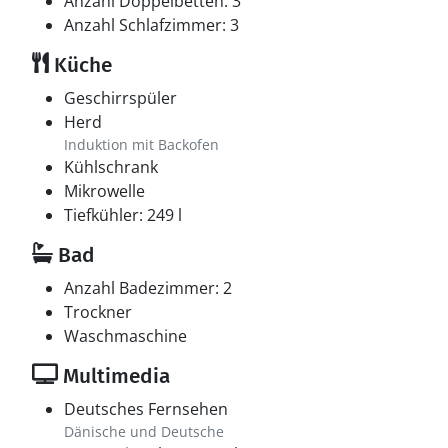
Anzahl Doppelbetten: 3
Anzahl Schlafzimmer: 3
Küche
Geschirrspüler
Herd
Induktion mit Backofen
Kühlschrank
Mikrowelle
Tiefkühler: 249 l
Bad
Anzahl Badezimmer: 2
Trockner
Waschmaschine
Multimedia
Deutsches Fernsehen
Dänische und Deutsche