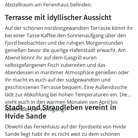
Abstellraum am Ferienhaus befinden.
Terrasse mit idyllischer Aussicht
Auf der schönen nordostgewandten Terrasse könnt ihr
bei einer Tasse Kaffee den Sonnenaufgang über den
Fjord beobachten und die ruhigen Morgenstunden
genießen bevor die quirlige Hafenstadt erwacht. Am
Abend könnt ihr auf dem Gasgrill euren
selbstgefangenen Fisch zubereiten und das
Abendessen in maritimer Atmosphäre genießen oder
ihr macht es euch auf der südgewandten und
geschlossenen Terrasse bequem. Eine Außendusche
lädt zur Abkühlung bei hohen Temperaturen ein. Diese
steht euch in den warmen Monaten von April bis
Stadt- und Strandleben vereint in
November zur Verfügung.
Hvide Sande
Obwohl das Ferienhaus auf der Fjordseite von Hvide
Sande liegt habt ihr es nicht weit zu dem schönen