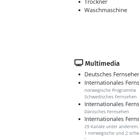
Trockner
Waschmaschine
Multimedia
Deutsches Fernsehe
Internationales Fern
norwegische Programme
Schwedisches Fernsehen
Internationales Fern
Dänisches Fernsehen
Internationales Fern
29 Kanäle unter anderem.
1 norwegische und 2 sch