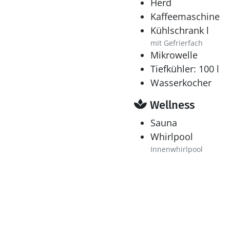
Herd
Kaffeemaschine
Kühlschrank l
mit Gefrierfach
Mikrowelle
Tiefkühler: 100 l
Wasserkocher
Wellness
Sauna
Whirlpool
Innenwhirlpool