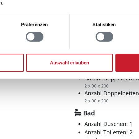
n.
5
Präferenzen
Statistiken
m²
Auswahl erlauben
Schlafbereich
Anzahl Doppelbetten
2 x 90 x 200
Anzahl Doppelbetten
2 x 90 x 200
Bad
Anzahl Duschen: 1
Anzahl Toiletten: 2