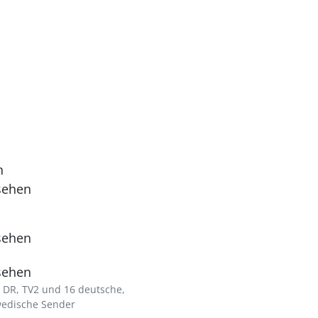
n
sehen
sehen
sehen
 DR, TV2 und 16 deutsche,
wedische Sender