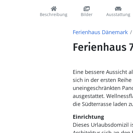
Beschreibung
Bilder
Ausstattung
Ferienhaus Dänemark
Ferienhaus 7
Eine bessere Aussicht a
sich in der ersten Reih
uneingeschränkten Pano
ausgestattet. Wellnessf
die Südterrasse laden z
Einrichtung
Dieses Urlaubsdomizil 
Architektur sich an den