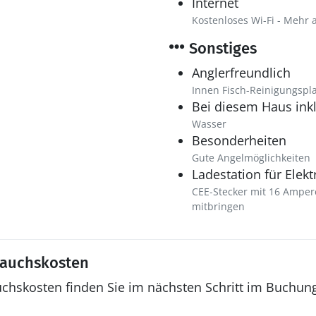
Internet
Kostenloses Wi-Fi - Mehr 
Sonstiges
Anglerfreundlich
Innen Fisch-Reinigungspla
Bei diesem Haus inkl
Wasser
Besonderheiten
Gute Angelmöglichkeiten
Ladestation für Elek
CEE-Stecker mit 16 Amper
mitbringen
rauchskosten
uchskosten finden Sie im nächsten Schritt im Buchun