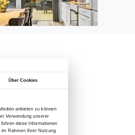
0 m
Über Cookies
4.000 m
 300 m
le: 200 m
 Medien anbieten zu können
00 m
hrer Verwendung unserer
 führen diese Informationen
ie im Rahmen Ihrer Nutzung