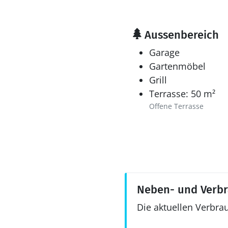
Aussenbereich
Garage
Gartenmöbel
Grill
Terrasse: 50 m²
Offene Terrasse
Neben- und Verb
Die aktuellen Verbra