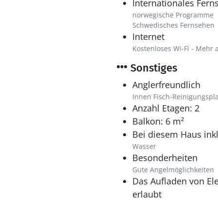
Internationales Fern
norwegische Programme
Schwedisches Fernsehen
Internet
Kostenloses Wi-Fi - Mehr 
Sonstiges
Anglerfreundlich
Innen Fisch-Reinigungspla
Anzahl Etagen: 2
Balkon: 6 m²
Bei diesem Haus inkl
Wasser
Besonderheiten
Gute Angelmöglichkeiten
Das Aufladen von Ele
erlaubt