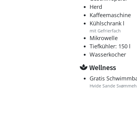
Herd
Kaffeemaschine
Kühlschrank l
mit Gefrierfach
Mikrowelle
Tiefkühler: 150 l
Wasserkocher
Wellness
Gratis Schwimmb
Hvide Sande Svømmeh