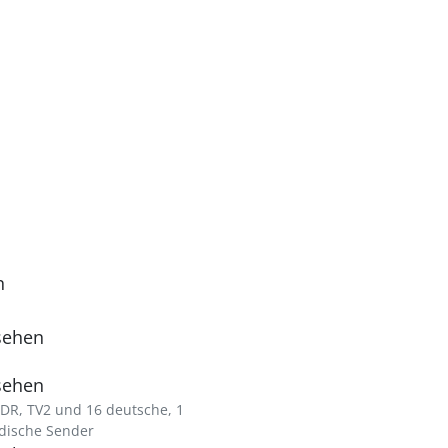
n
sehen
sehen
DR, TV2 und 16 deutsche, 1
dische Sender