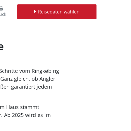
Reisedaten wählen
uck
e
 Schritte vom Ringkøbing
Ganz gleich, ob Angler
üßen garantiert jedem
 im Haus stammt
. Ab 2025 wird es im