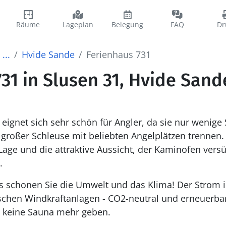
Räume
Lageplan
Belegung
FAQ
Dr
...
Hvide Sande
Ferienhaus 731
31 in Slusen 31, Hvide Sand
 eignet sich sehr schön für Angler, da sie nur wenige
großer Schleuse mit beliebten Angelplätzen trennen. 
 Lage und die attraktive Aussicht, der Kaminofen vers
.
es schonen Sie die Umwelt und das Klima! Der Strom
schen Windkraftanlagen - CO2-neutral und erneuerbar
 keine Sauna mehr geben.