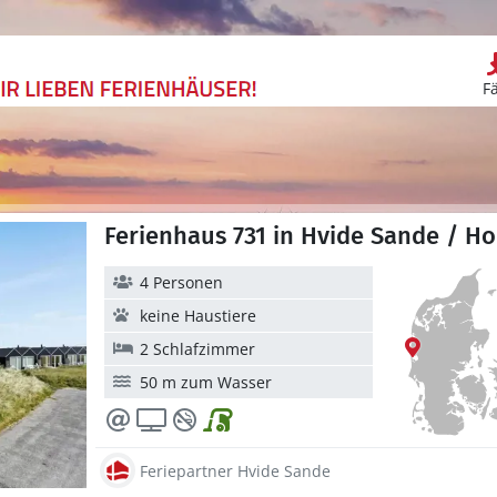
F
Ferienhaus 731 in Hvide Sande / Ho
4 Personen
keine Haustiere
2 Schlafzimmer
50 m zum Wasser
Feriepartner Hvide Sande