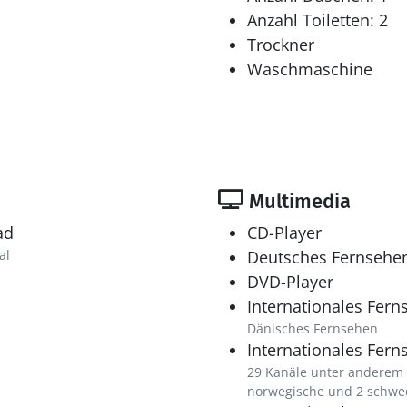
Anzahl Toiletten: 2
Trockner
Waschmaschine
Multimedia
ad
CD-Player
al
Deutsches Fernsehe
DVD-Player
Internationales Fern
Dänisches Fernsehen
Internationales Fern
29 Kanäle unter anderem 
norwegische und 2 schwe