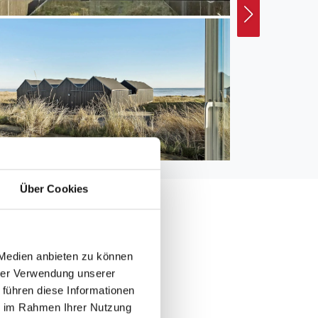
Über Cookies
 Medien anbieten zu können
0 m
hrer Verwendung unserer
 führen diese Informationen
4.000 m
ie im Rahmen Ihrer Nutzung