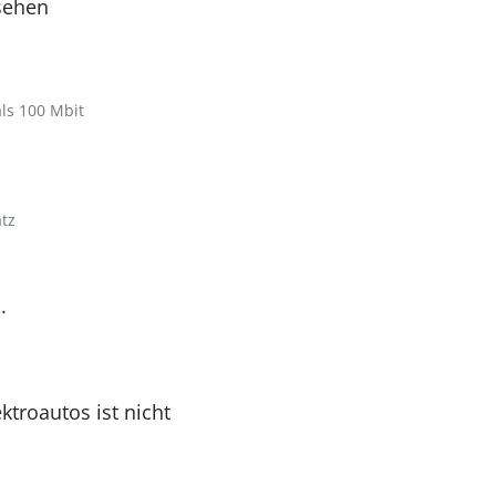
sehen
als 100 Mbit
tz
.
ktroautos ist nicht