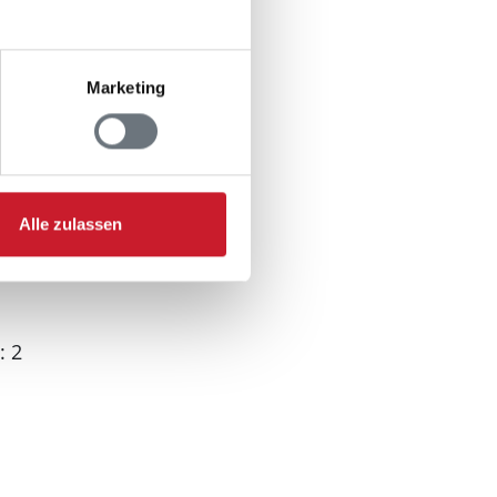
 300 m
le: 200 m
00 m
Marketing
Alle zulassen
: 2