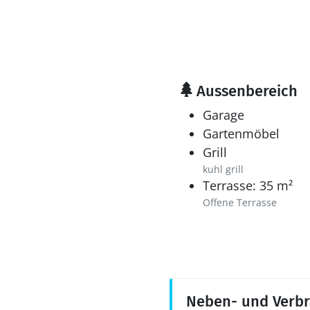
Aussenbereich
Garage
Gartenmöbel
Grill
kuhl grill
Terrasse: 35 m²
Offene Terrasse
Neben- und Verb