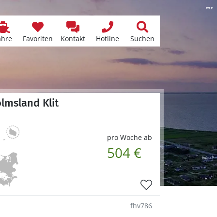
ähre
Favoriten
Kontakt
Hotline
Suchen
lmsland Klit
pro Woche ab
504 €
fhv786