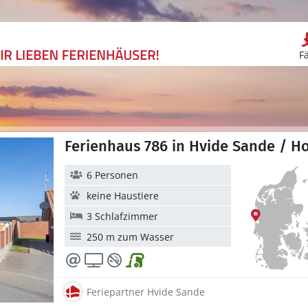
F
Ferienhaus 786 in Hvide Sande / Ho
6 Personen
keine Haustiere
3 Schlafzimmer
250 m zum Wasser
Feriepartner Hvide Sande