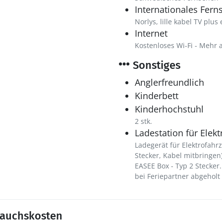
Internationales Fern
Norlys, lille kabel TV plus
Internet
Kostenloses Wi-Fi - Mehr 
Sonstiges
Anglerfreundlich
Kinderbett
Kinderhochstuhl
2 stk.
Ladestation für Elek
Ladegerät für Elektrofahr
Stecker, Kabel mitbringen)
EASEE Box - Typ 2 Stecker
bei Feriepartner abgeholt
rauchskosten