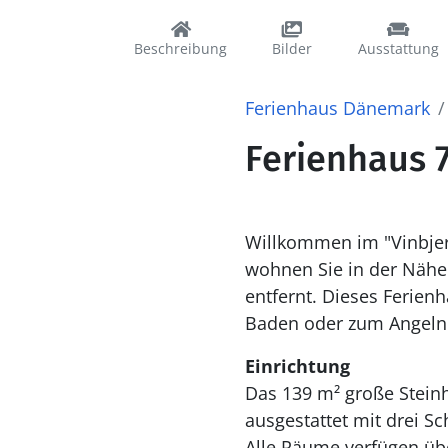
Beschreibung
Bilder
Ausstattung
Ferienhaus Dänemark
Ferienhaus 7
Willkommen im "Vinbjer
wohnen Sie in der Nähe
entfernt. Dieses Ferienh
Baden oder zum Angeln 
Einrichtung
Das 139 m² große Steinh
ausgestattet mit drei 
Alle Räume verfügen übe