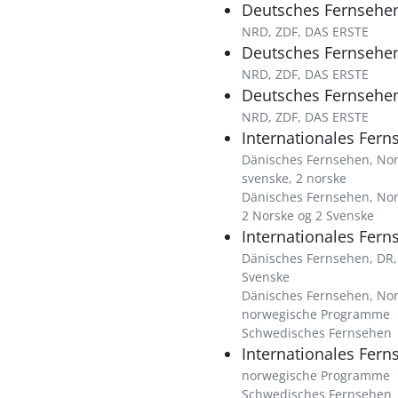
Deutsches Fernsehe
NRD, ZDF, DAS ERSTE
Deutsches Fernsehe
NRD, ZDF, DAS ERSTE
Deutsches Fernsehe
NRD, ZDF, DAS ERSTE
Internationales Fern
Dänisches Fernsehen, Norly
svenske, 2 norske
Dänisches Fernsehen, Norl
2 Norske og 2 Svenske
Internationales Fern
Dänisches Fernsehen, DR,
Svenske
Dänisches Fernsehen, Norl
norwegische Programme
Schwedisches Fernsehen
Internationales Fern
norwegische Programme
Schwedisches Fernsehen