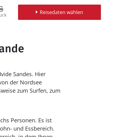
Reisedaten wählen
uck
Sande
vide Sandes. Hier
 von der Nordsee
elsweise zum Surfen, zum
chs Personen. Es ist
ohn- und Essbereich.
bereich, in dem Ihnen