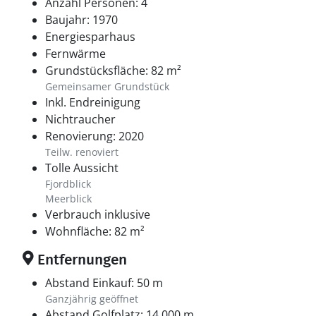
Anzahl Personen: 4
Baujahr: 1970
Energiesparhaus
Fernwärme
Grundstücksfläche: 82 m²
Gemeinsamer Grundstück
Inkl. Endreinigung
Nichtraucher
Renovierung: 2020
Teilw. renoviert
Tolle Aussicht
Fjordblick
Meerblick
Verbrauch inklusive
Wohnfläche: 82 m²
Entfernungen
Abstand Einkauf: 50 m
Ganzjährig geöffnet
Abstand Golfplatz: 14.000 m