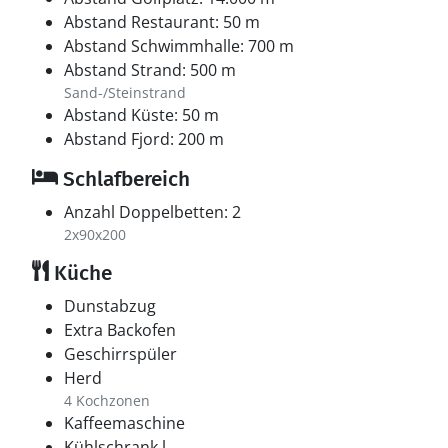
Abstand Restaurant: 50 m
Abstand Schwimmhalle: 700 m
Abstand Strand: 500 m
Sand-/Steinstrand
Abstand Küste: 50 m
Abstand Fjord: 200 m
Schlafbereich
Anzahl Doppelbetten: 2
2x90x200
Küche
Dunstabzug
Extra Backofen
Geschirrspüler
Herd
4 Kochzonen
Kaffeemaschine
Kühlschrank l