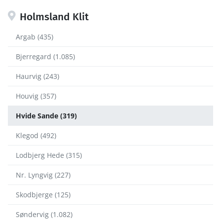
Holmsland Klit
Argab (435)
Bjerregard (1.085)
Haurvig (243)
Houvig (357)
Hvide Sande (319)
Klegod (492)
Lodbjerg Hede (315)
Nr. Lyngvig (227)
Skodbjerge (125)
Søndervig (1.082)