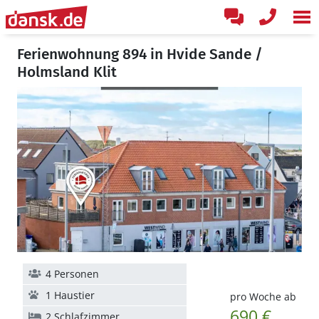
Ferienwohnung 894 in Hvide Sande /
Holmsland Klit
4 Personen
1 Haustier
pro Woche ab
690 €
2 Schlafzimmer