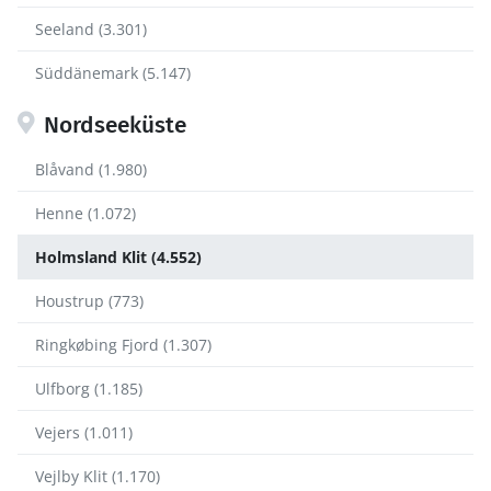
Seeland (3.301)
Süddänemark (5.147)
Nordseeküste
Blåvand (1.980)
Henne (1.072)
Holmsland Klit (4.552)
Houstrup (773)
Ringkøbing Fjord (1.307)
Ulfborg (1.185)
Vejers (1.011)
Vejlby Klit (1.170)