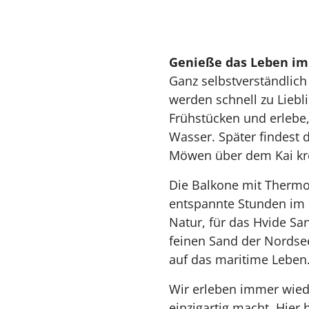
Genieße das Leben im
Ganz selbstverständlich
werden schnell zu Liebl
Frühstücken und erlebe
Wasser. Später findest 
Möwen über dem Kai kr
Die Balkone mit Thermo
entspannte Stunden im 
Natur, für das Hvide Sa
feinen Sand der Nordse
auf das maritime Leben
Wir erleben immer wied
einzigartig macht. Hier 