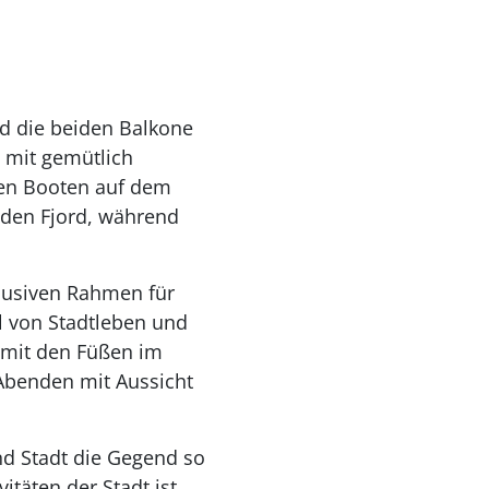
nd die beiden Balkone
 mit gemütlich
den Booten auf dem
 den Fjord, während
lusiven Rahmen für
 von Stadtleben und
u mit den Füßen im
Abenden mit Aussicht
nd Stadt die Gegend so
itäten der Stadt ist