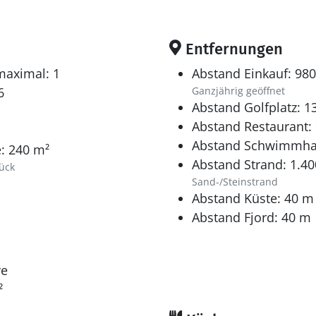
Entfernungen
maximal: 1
Abstand Einkauf: 98
6
Ganzjährig geöffnet
Abstand Golfplatz: 1
Abstand Restaurant:
Abstand Schwimmhal
: 240 m²
Abstand Strand: 1.4
ück
Sand-/Steinstrand
Abstand Küste: 40 m
Abstand Fjord: 40 m
ve
²