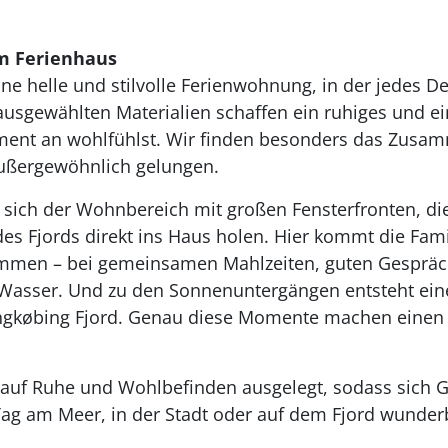
m Ferienhaus
ne helle und stilvolle Ferienwohnung, in der jedes Det
usgewählten Materialien schaffen ein ruhiges und ei
ent an wohlfühlst. Wir finden besonders das Zusa
außergewöhnlich gelungen.
 sich der Wohnbereich mit großen Fensterfronten, di
des Fjords direkt ins Haus holen. Hier kommt die Fami
ammen – bei gemeinsamen Mahlzeiten, guten Gesprä
 Wasser. Und zu den Sonnenuntergängen entsteht ein
gkøbing Fjord. Genau diese Momente machen einen 
 auf Ruhe und Wohlbefinden ausgelegt, sodass sich 
Tag am Meer, in der Stadt oder auf dem Fjord wunder