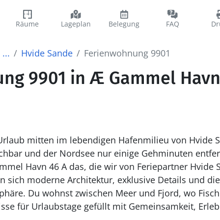
Räume
Lageplan
Belegung
FAQ
Dr
...
Hvide Sande
Ferienwohnung 9901
ng 9901 in Æ Gammel Havn 
rlaub mitten im lebendigen Hafenmilieu von Hvide 
chbar und der Nordsee nur einige Gehminuten entfern
mel Havn 46 A das, die wir von Feriepartner Hvide 
n sich moderne Architektur, exklusive Details und di
phäre. Du wohnst zwischen Meer und Fjord, wo Fisch
isse für Urlaubstage gefüllt mit Gemeinsamkeit, Erle