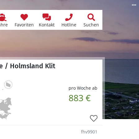
ähre
Favoriten
Kontakt
Hotline
Suchen
 / Holmsland Klit
pro Woche ab
883 €
fhv9901