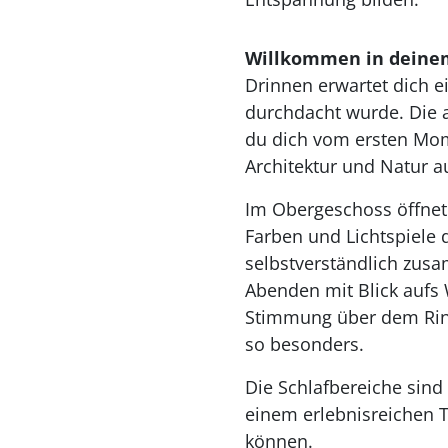
Willkommen in deine
Drinnen erwartet dich ei
durchdacht wurde. Die a
du dich vom ersten Mom
Architektur und Natur 
Im Obergeschoss öffnet
Farben und Lichtspiele 
selbstverständlich zus
Abenden mit Blick aufs
Stimmung über dem Rin
so besonders.
Die Schlafbereiche sind
einem erlebnisreichen 
können.