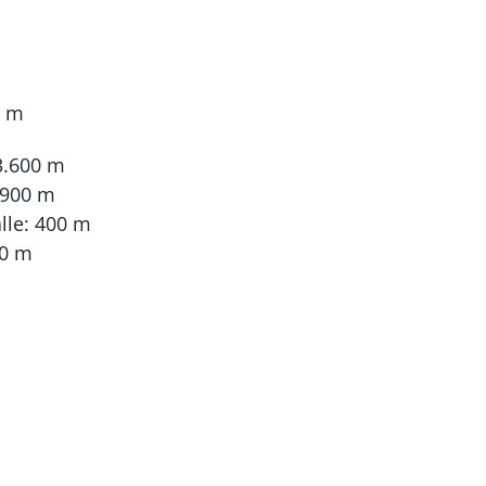
0 m
3.600 m
 900 m
le: 400 m
00 m