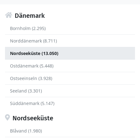
Dänemark
Bornholm (2.295)
Norddänemark (8.711)
Nordseeküste (13.050)
Ostdänemark (5.448)
Ostseeinseln (3.928)
Seeland (3.301)
Süddänemark (5.147)
Nordseeküste
Blåvand (1.980)