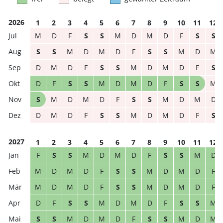
2026
1
2
3
4
5
6
7
8
9
10
11
12
M
D
F
S
S
M
D
M
D
F
S
S
S
S
M
D
M
D
F
S
S
M
D
M
D
M
D
F
S
S
M
D
M
D
F
S
D
F
S
S
M
D
M
D
F
S
S
M
S
M
D
M
D
F
S
S
M
D
M
D
D
M
D
F
S
S
M
D
M
D
F
S
2027
1
2
3
4
5
6
7
8
9
10
11
12
F
S
S
M
D
M
D
F
S
S
M
D
M
D
M
D
F
S
S
M
D
M
D
F
M
D
M
D
F
S
S
M
D
M
D
F
D
F
S
S
M
D
M
D
F
S
S
M
S
S
M
D
M
D
F
S
S
M
D
M