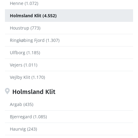
Henne (1.072)
Holmsland Klit (4.552)
Houstrup (773)
Ringkøbing Fjord (1.307)
Ulfborg (1.185)
Vejers (1.011)
Vejlby Klit (1.170)
Holmsland Klit
Argab (435)
Bjerregard (1.085)
Haurvig (243)