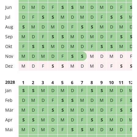
D
M
D
F
S
S
M
D
M
D
F
S
D
F
S
S
M
D
M
D
F
S
S
M
S
M
D
M
D
F
S
S
M
D
M
D
M
D
F
S
S
M
D
M
D
F
S
S
F
S
S
M
D
M
D
F
S
S
M
D
M
D
M
D
F
S
S
M
D
M
D
F
M
D
F
S
S
M
D
M
D
F
S
S
2028
1
2
3
4
5
6
7
8
9
10
11
12
S
S
M
D
M
D
F
S
S
M
D
M
D
M
D
F
S
S
M
D
M
D
F
S
M
D
F
S
S
M
D
M
D
F
S
S
S
S
M
D
M
D
F
S
S
M
D
M
M
D
M
D
F
S
S
M
D
M
D
F