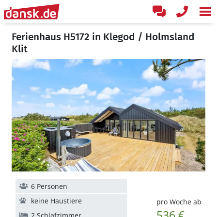
Ferienhaus H5172 in Klegod / Holmsland
Klit
6 Personen
keine Haustiere
pro Woche ab
536 €
2 Schlafzimmer