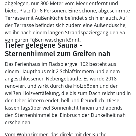
abgelegen, nur 800 Meter vom Meer entfernt und
bietet Platz für 6 Personen. Eine schöne, abgeschirmte
Terrasse mit Außenküche befindet sich hier auch. Auf
der Terrasse befindet sich zudem eine Außendusche,
wo ihr nach einem langen Strandspaziergang den Sand
von euren Füßen waschen könnt.
Tiefer gelegene Sauna -
Sternenhimmel zum Greifen nah
Das Ferienhaus im Fladsbjergvej 102 besteht aus
einem Haupthaus mit 2 Schlafzimmern und einem
angeschlossenen Nebengebäude. Es wurde 2018
renoviert und wirkt durch die Holzböden und der
weißen Holzvertäfelung, die bis zum Dach reicht und in
den Oberlichtern endet, hell und freundlich. Diese
lassen tagsüber viel Sonnenlicht hinein und abends
den Sternenhimmel bei Einbruch der Dunkelheit nah
erscheinen.
Vom Wohnzimmer, das direkt mit der Küche