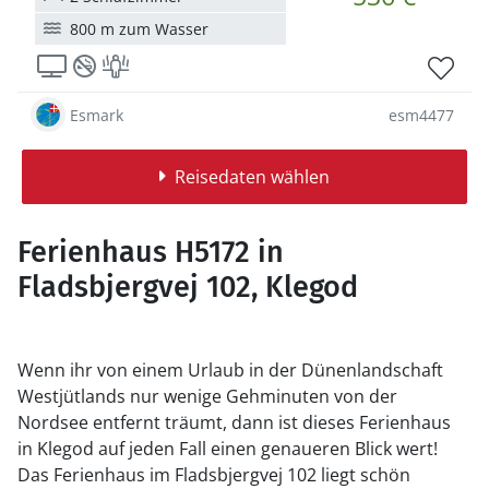
800 m zum Wasser
Esmark
esm4477
Reisedaten wählen
Ferienhaus H5172 in
Fladsbjergvej 102, Klegod
Wenn ihr von einem Urlaub in der Dünenlandschaft
Westjütlands nur wenige Gehminuten von der
Nordsee entfernt träumt, dann ist dieses Ferienhaus
in Klegod auf jeden Fall einen genaueren Blick wert!
Das Ferienhaus im Fladsbjergvej 102 liegt schön