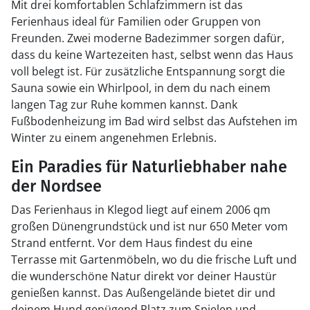
Mit drei komfortablen Schlafzimmern ist das
Ferienhaus ideal für Familien oder Gruppen von
Freunden. Zwei moderne Badezimmer sorgen dafür,
dass du keine Wartezeiten hast, selbst wenn das Haus
voll belegt ist. Für zusätzliche Entspannung sorgt die
Sauna sowie ein Whirlpool, in dem du nach einem
langen Tag zur Ruhe kommen kannst. Dank
Fußbodenheizung im Bad wird selbst das Aufstehen im
Winter zu einem angenehmen Erlebnis.
Ein Paradies für Naturliebhaber nahe
der Nordsee
Das Ferienhaus in Klegod liegt auf einem 2006 qm
großen Dünengrundstück und ist nur 650 Meter vom
Strand entfernt. Vor dem Haus findest du eine
Terrasse mit Gartenmöbeln, wo du die frische Luft und
die wunderschöne Natur direkt vor deiner Haustür
genießen kannst. Das Außengelände bietet dir und
deinem Hund genügend Platz zum Spielen und