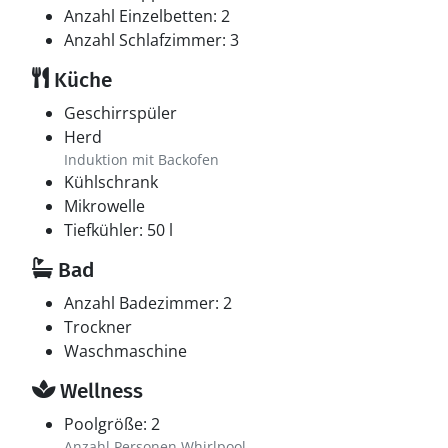
Anzahl Einzelbetten: 2
Anzahl Schlafzimmer: 3
Küche
Geschirrspüler
Herd
Induktion mit Backofen
Kühlschrank
Mikrowelle
Tiefkühler: 50 l
Bad
Anzahl Badezimmer: 2
Trockner
Waschmaschine
Wellness
Poolgröße: 2
Anzahl Personen Whirlpool