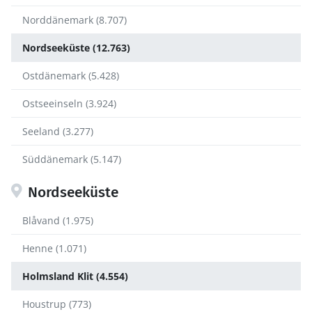
Norddänemark (8.707)
Nordseeküste (12.763)
Ostdänemark (5.428)
Ostseeinseln (3.924)
Seeland (3.277)
Süddänemark (5.147)
Nordseeküste
Blåvand (1.975)
Henne (1.071)
Holmsland Klit (4.554)
Houstrup (773)