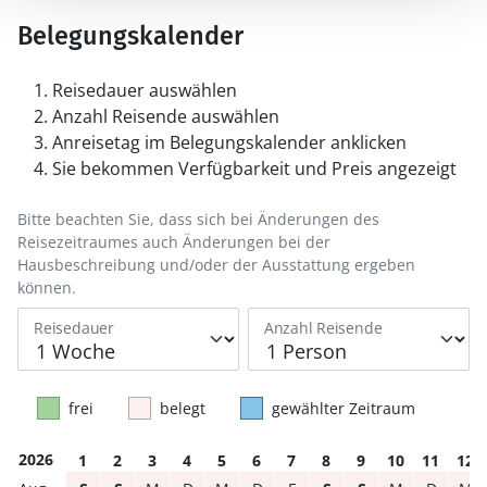
Belegungskalender
Reisedauer auswählen
Anzahl Reisende auswählen
Anreisetag im Belegungskalender anklicken
Sie bekommen Verfügbarkeit und Preis angezeigt
Bitte beachten Sie, dass sich bei Änderungen des
Reisezeitraumes auch Änderungen bei der
Hausbeschreibung und/oder der Ausstattung ergeben
können.
Reisedauer
Anzahl Reisende
frei
belegt
gewählter Zeitraum
2026
1
2
3
4
5
6
7
8
9
10
11
12