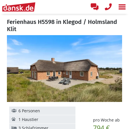
Ferienhaus H5598 in Klegod / Holmsland
Klit
6 Personen
1 Haustier
pro Woche ab
794 €
3 Schlafzimmer