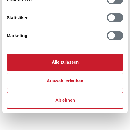
Klegod
6950 Ringkøbing
Statistiken
Marketing
Alle zulassen
Auswahl erlauben
Ablehnen