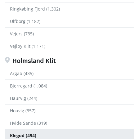
Ringkøbing Fjord (1.302)
Ulfborg (1.182)
Vejers (735)
Vejlby Klit (1.171)
Holmsland Klit
Argab (435)
Bjerregard (1.084)
Haurvig (244)
Houvig (357)
Hvide Sande (319)
Klegod (494)