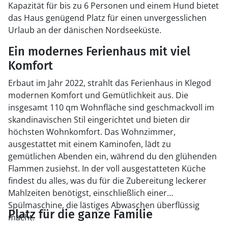
Kapazität für bis zu 6 Personen und einem Hund bietet
das Haus genügend Platz für einen unvergesslichen
Urlaub an der dänischen Nordseeküste.
Ein modernes Ferienhaus mit viel
Komfort
Erbaut im Jahr 2022, strahlt das Ferienhaus in Klegod
modernen Komfort und Gemütlichkeit aus. Die
insgesamt 110 qm Wohnfläche sind geschmackvoll im
skandinavischen Stil eingerichtet und bieten dir
höchsten Wohnkomfort. Das Wohnzimmer,
ausgestattet mit einem Kaminofen, lädt zu
gemütlichen Abenden ein, während du den glühenden
Flammen zusiehst. In der voll ausgestatteten Küche
findest du alles, was du für die Zubereitung leckerer
Mahlzeiten benötigst, einschließlich einer
Spülmaschine, die lästiges Abwaschen überflüssig
Platz für die ganze Familie
macht.