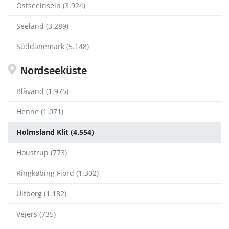
Ostseeinseln (3.924)
Seeland (3.289)
Süddänemark (5.148)
Nordseeküste
Blåvand (1.975)
Henne (1.071)
Holmsland Klit (4.554)
Houstrup (773)
Ringkøbing Fjord (1.302)
Ulfborg (1.182)
Vejers (735)