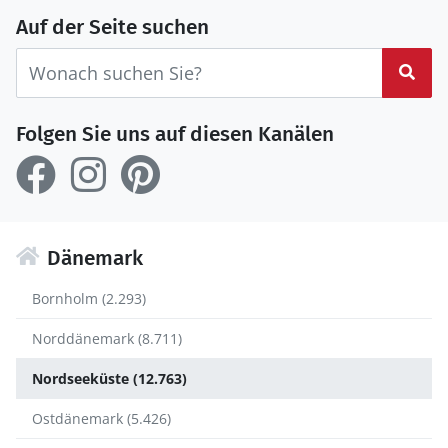
Auf der Seite suchen
Suc
Folgen Sie uns auf diesen Kanälen
Dänemark
Bornholm (2.293)
Norddänemark (8.711)
Nordseeküste (12.763)
Ostdänemark (5.426)