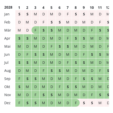
2028
1
2
3
4
5
6
7
8
9
10
11
12
S
S
M
D
M
D
F
S
S
M
D
M
D
M
D
F
S
S
M
D
M
D
F
S
M
D
F
S
S
M
D
M
D
F
S
S
S
S
M
D
M
D
F
S
S
M
D
M
M
D
M
D
F
S
S
M
D
M
D
F
D
F
S
S
M
D
M
D
F
S
S
M
S
S
M
D
M
D
F
S
S
M
D
M
D
M
D
F
S
S
M
D
M
D
F
S
F
S
S
M
D
M
D
F
S
S
M
D
S
M
D
M
D
F
S
S
M
D
M
D
M
D
F
S
S
M
D
M
D
F
S
S
F
S
S
M
D
M
D
F
S
S
M
D