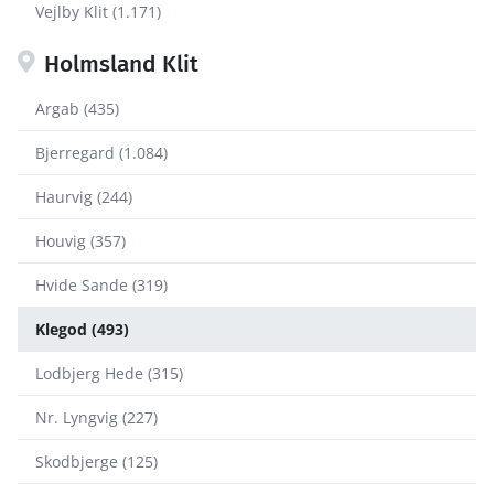
Vejlby Klit (1.171)
Holmsland Klit
Argab (435)
Bjerregard (1.084)
Haurvig (244)
Houvig (357)
Hvide Sande (319)
Klegod (493)
Lodbjerg Hede (315)
Nr. Lyngvig (227)
Skodbjerge (125)