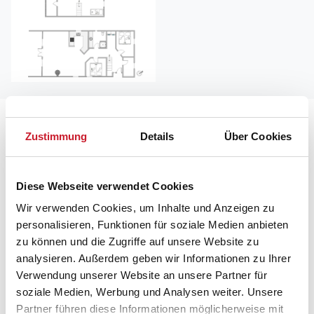
Lageplan
Zustimmung
Details
Über Cookies
Adresse
Ferienhaus H5014
Diese Webseite verwendet Cookies
Kræ Degns Vej 29
Wir verwenden Cookies, um Inhalte und Anzeigen zu
Klegod
personalisieren, Funktionen für soziale Medien anbieten
6950 Ringkøbing
zu können und die Zugriffe auf unsere Website zu
analysieren. Außerdem geben wir Informationen zu Ihrer
Verwendung unserer Website an unsere Partner für
soziale Medien, Werbung und Analysen weiter. Unsere
Partner führen diese Informationen möglicherweise mit