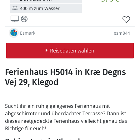
400 m zum Wasser
Esmark
esm844
Reisedaten wählen
Ferienhaus H5014 in Kræ Degns
Vej 29, Klegod
Sucht ihr ein ruhig gelegenes Ferienhaus mit
abgeschirmter und überdachter Terrasse? Dann ist
dieses reetgedeckte Ferienhaus vielleicht genau das
Richtige für euch!