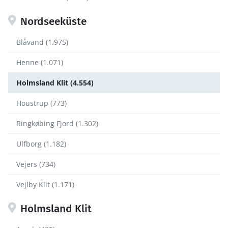
Nordseeküste
Blåvand (1.975)
Henne (1.071)
Holmsland Klit (4.554)
Houstrup (773)
Ringkøbing Fjord (1.302)
Ulfborg (1.182)
Vejers (734)
Vejlby Klit (1.171)
Holmsland Klit