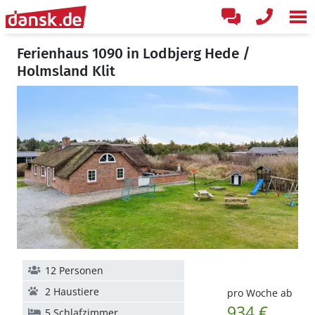
Ferienhaus 1090 in Lodbjerg Hede /
Holmsland Klit
12 Personen
2 Haustiere
pro Woche ab
934 €
5 Schlafzimmer