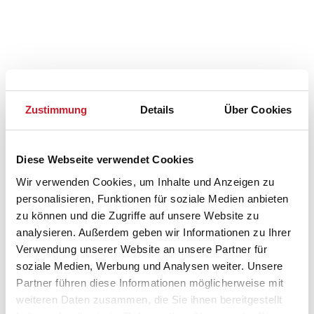
Zustimmung
Details
Über Cookies
Diese Webseite verwendet Cookies
Belegungskalender
Wir verwenden Cookies, um Inhalte und Anzeigen zu
personalisieren, Funktionen für soziale Medien anbieten
Reisedauer auswählen
zu können und die Zugriffe auf unsere Website zu
Anzahl Reisende auswählen
analysieren. Außerdem geben wir Informationen zu Ihrer
Anreisetag im Belegungskalender anklicken
Verwendung unserer Website an unsere Partner für
Sie bekommen Verfügbarkeit und Preis angezeigt
soziale Medien, Werbung und Analysen weiter. Unsere
Partner führen diese Informationen möglicherweise mit
Bitte beachten Sie, dass sich bei Änderungen des
weiteren Daten zusammen, die Sie ihnen bereitgestellt
Reisezeitraumes auch Änderungen bei der