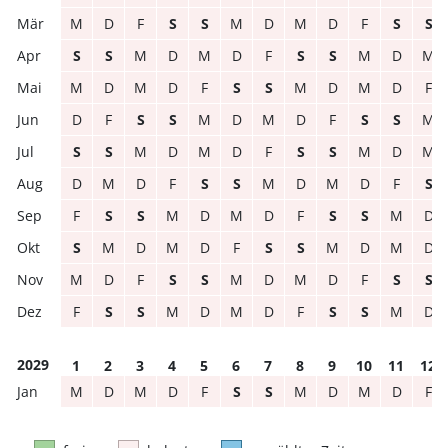
M
D
F
S
S
M
D
M
D
F
S
S
S
S
M
D
M
D
F
S
S
M
D
M
M
D
M
D
F
S
S
M
D
M
D
F
D
F
S
S
M
D
M
D
F
S
S
M
S
S
M
D
M
D
F
S
S
M
D
M
D
M
D
F
S
S
M
D
M
D
F
S
F
S
S
M
D
M
D
F
S
S
M
D
S
M
D
M
D
F
S
S
M
D
M
D
M
D
F
S
S
M
D
M
D
F
S
S
F
S
S
M
D
M
D
F
S
S
M
D
2029
1
2
3
4
5
6
7
8
9
10
11
12
M
D
M
D
F
S
S
M
D
M
D
F