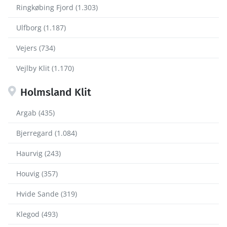
Ringkøbing Fjord (1.303)
Ulfborg (1.187)
Vejers (734)
Vejlby Klit (1.170)
Holmsland Klit
Argab (435)
Bjerregard (1.084)
Haurvig (243)
Houvig (357)
Hvide Sande (319)
Klegod (493)