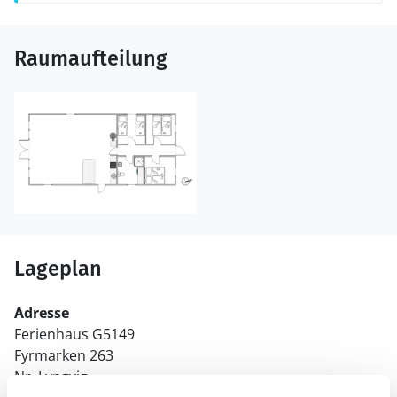
Raumaufteilung
Lageplan
Adresse
Ferienhaus G5149
Fyrmarken 263
Nr. Lyngvig