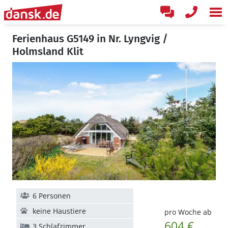
Ferienhaus G5149 in Nr. Lyngvig /
Holmsland Klit
6 Personen
keine Haustiere
pro Woche ab
604 €
3 Schlafzimmer