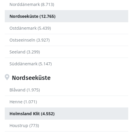
Norddänemark (8.713)
Nordseeküste (12.765)
Ostdänemark (5.439)
Ostseeinseln (3.927)
Seeland (3.299)
Süddänemark (5.147)
Nordseeküste
Blåvand (1.975)
Henne (1.071)
Holmsland Klit (4.552)
Houstrup (773)