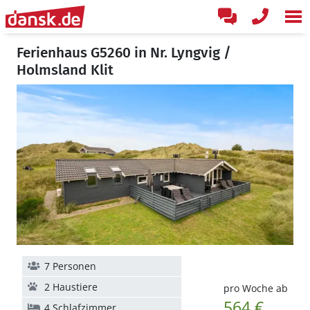
Ferienhaus G5260 in Nr. Lyngvig /
Holmsland Klit
7 Personen
2 Haustiere
pro Woche ab
564 €
4 Schlafzimmer