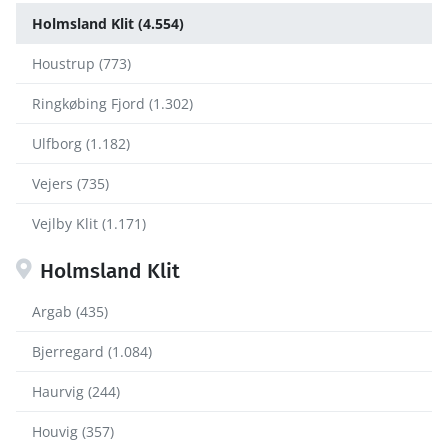
Holmsland Klit (4.554)
Houstrup (773)
Ringkøbing Fjord (1.302)
Ulfborg (1.182)
Vejers (735)
Vejlby Klit (1.171)
Holmsland Klit
Argab (435)
Bjerregard (1.084)
Haurvig (244)
Houvig (357)