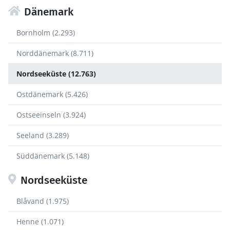
Dänemark
Bornholm (2.293)
Norddänemark (8.711)
Nordseeküste (12.763)
Ostdänemark (5.426)
Ostseeinseln (3.924)
Seeland (3.289)
Süddänemark (5.148)
Nordseeküste
Blåvand (1.975)
Henne (1.071)