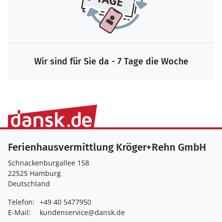
Wir sind für Sie da - 7 Tage die Woche
Ferienhausvermittlung Kröger+Rehn GmbH
Schnackenburgallee 158
22525 Hamburg
Deutschland
Telefon:
+49 40 5477950
E-Mail:
kundenservice@dansk.de