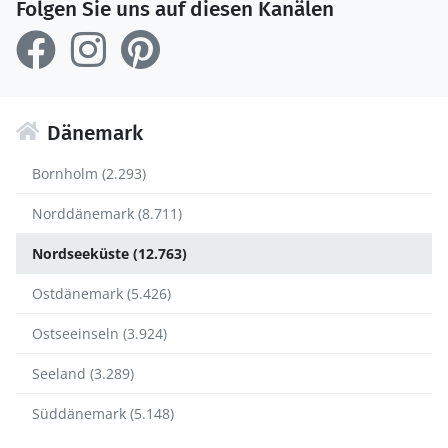
Folgen Sie uns auf diesen Kanälen
Dänemark
Bornholm (2.293)
Norddänemark (8.711)
Nordseeküste (12.763)
Ostdänemark (5.426)
Ostseeinseln (3.924)
Seeland (3.289)
Süddänemark (5.148)