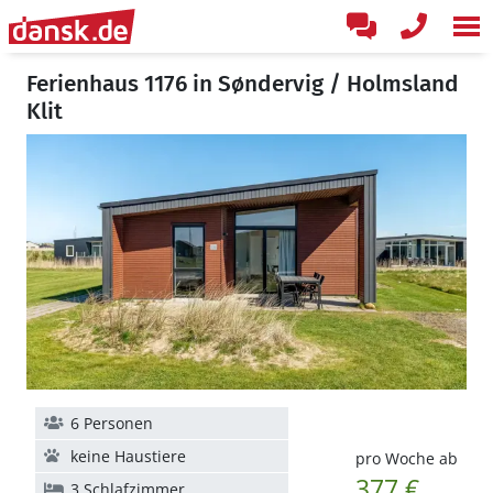
Ferienhaus 1176 in Søndervig / Holmsland
Klit
6 Personen
keine Haustiere
pro Woche ab
377 €
3 Schlafzimmer