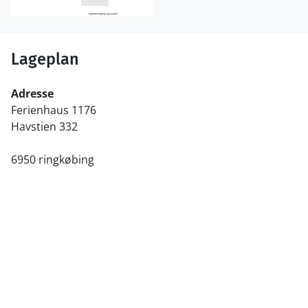
Lageplan
Adresse
Ferienhaus 1176
Havstien 332
6950 ringkøbing