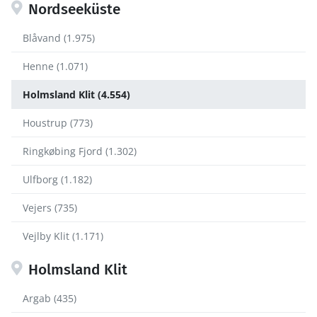
Nordseeküste
Blåvand (1.975)
Henne (1.071)
Holmsland Klit (4.554)
Houstrup (773)
Ringkøbing Fjord (1.302)
Ulfborg (1.182)
Vejers (735)
Vejlby Klit (1.171)
Holmsland Klit
Argab (435)