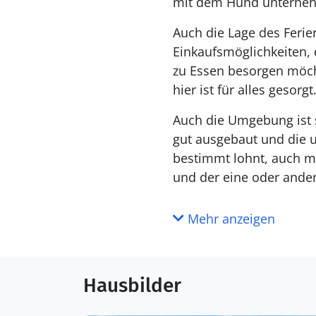
mit dem Hund unterne
Auch die Lage des Ferie
Einkaufsmöglichkeiten, d
zu Essen besorgen möch
hier ist für alles gesorgt
Auch die Umgebung ist 
gut ausgebaut und die u
bestimmt lohnt, auch m
und der eine oder ander
Mehr anzeigen
Hausbilder