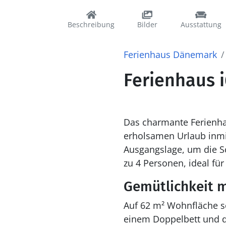
Beschreibung
Bilder
Ausstattung
Ferienhaus Dänemark
Ferienhaus i
Das charmante Ferienha
erholsamen Urlaub inmi
Ausgangslage, um die Sc
zu 4 Personen, ideal für
Gemütlichkeit m
Auf 62 m² Wohnfläche so
einem Doppelbett und da