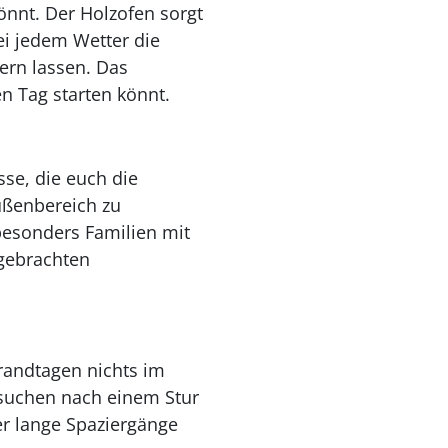
nnt. Der Holzofen sorgt
i jedem Wetter die
rn lassen. Das
en Tag starten könnt.
se, die euch die
ußenbereich zu
besonders Familien mit
tgebrachten
randtagen nichts im
suchen nach einem Stur
er lange Spaziergänge