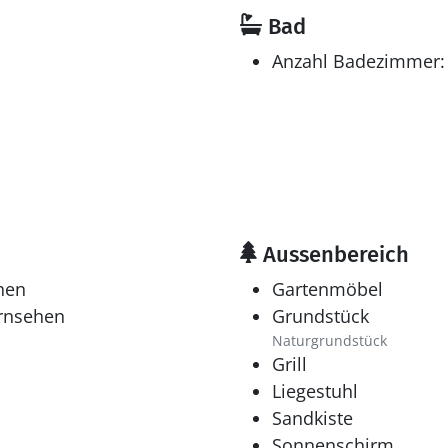
Bad
Anzahl Badezimmer:
Aussenbereich
hen
Gartenmöbel
ernsehen
Grundstück
Naturgrundstück
Grill
Liegestuhl
Sandkiste
Sonnenschirm