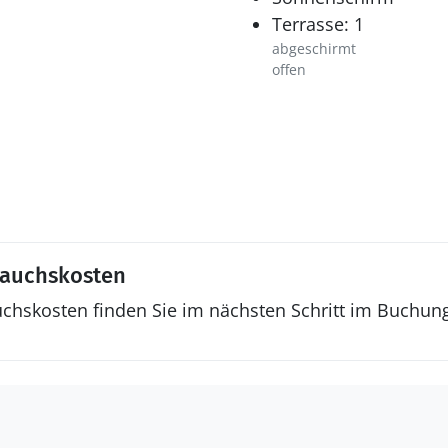
Terrasse: 1
abgeschirmt
offen
rauchskosten
uchskosten finden Sie im nächsten Schritt im Buchun