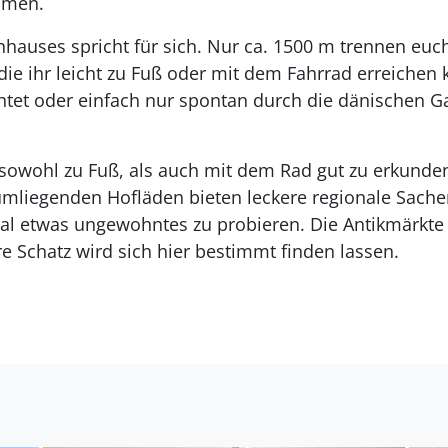
hmen.
nhauses spricht für sich. Nur ca. 1500 m trennen euc
ie ihr leicht zu Fuß oder mit dem Fahrrad erreichen k
tet oder einfach nur spontan durch die dänischen Ga
.
sowohl zu Fuß, als auch mit dem Rad gut zu erkunde
mliegenden Hofläden bieten leckere regionale Sache
al etwas ungewohntes zu probieren. Die Antikmärkte
e Schatz wird sich hier bestimmt finden lassen.