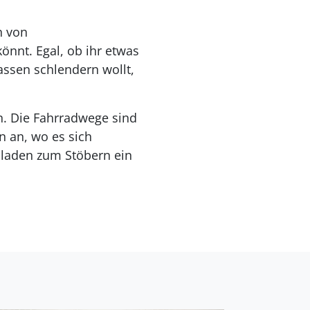
h von
önnt. Egal, ob ihr etwas
ssen schlendern wollt,
n. Die Fahrradwege sind
n an, wo es sich
 laden zum Stöbern ein