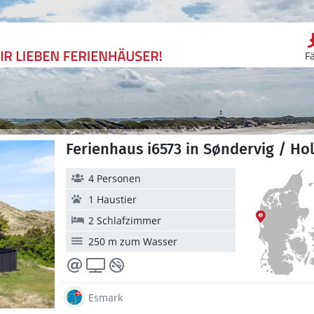
F
Ferienhaus i6573 in Søndervig / Ho
4 Personen
1 Haustier
2 Schlafzimmer
250 m zum Wasser
Esmark