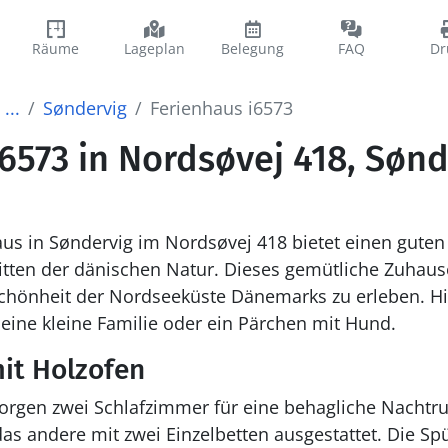
Räume
Lageplan
Belegung
FAQ
Dr
...
Søndervig
Ferienhaus i6573
6573 in Nordsøvej 418, Sønd
us in Søndervig im Nordsøvej 418 bietet einen gute
tten der dänischen Natur. Dieses gemütliche Zuhause
hönheit der Nordseeküste Dänemarks zu erleben. Hier 
 eine kleine Familie oder ein Pärchen mit Hund.
it Holzofen
rgen zwei Schlafzimmer für eine behagliche Nachtru
s andere mit zwei Einzelbetten ausgestattet. Die Sp