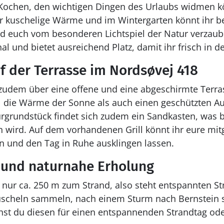
Kochen, den wichtigen Dingen des Urlaubs widmen kö
r kuschelige Wärme und im Wintergarten könnt ihr be
euch vom besonderen Lichtspiel der Natur verzaube
l und bietet ausreichend Platz, damit ihr frisch in d
 der Terrasse im Nordsøvej 418
zudem über eine offene und eine abgeschirmte Terras
hl die Wärme der Sonne als auch einen geschützten A
rgrundstück findet sich zudem ein Sandkasten, was 
n wird. Auf dem vorhandenen Grill könnt ihr eure mi
en und den Tag in Ruhe ausklingen lassen.
 und naturnahe Erholung
nur ca. 250 m zum Strand, also steht entspannten St
uscheln sammeln, nach einem Sturm nach Bernstein 
ichst du diesen für einen entspannenden Strandtag od