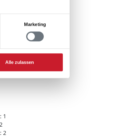
Marketing
500 m
0 m
Alle zulassen
: 1
2
: 2