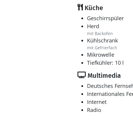
Küche
Geschirrspüler
Herd
mit Backofen
Kühlschrank
mit Gefrierfach
Mikrowelle
Tiefkühler: 10 l
Multimedia
Deutsches Fernse
Internationales F
Internet
Radio