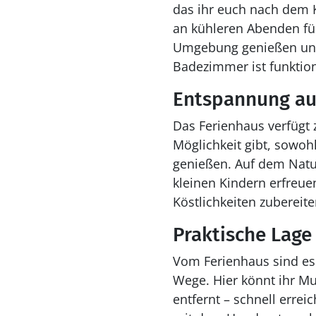
das ihr euch nach dem 
an kühleren Abenden fü
Umgebung genießen und 
Badezimmer ist funktiona
Entspannung auf
Das Ferienhaus verfügt 
Möglichkeit gibt, sowo
genießen. Auf dem Natu
kleinen Kindern erfreue
Köstlichkeiten zubereit
Praktische Lage
Vom Ferienhaus sind es 
Wege. Hier könnt ihr M
entfernt – schnell erre