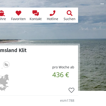
ähre
Favoriten
Kontakt
Hotline
Suchen
lmsland Klit
pro Woche ab
436 €
esm1788