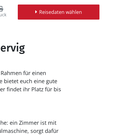
Reisedaten wählen
uck
ervig
n Rahmen für einen
 bietet euch eine gute
findet ihr Platz für bis
he: ein Zimmer ist mit
ülmaschine, sorgt dafür