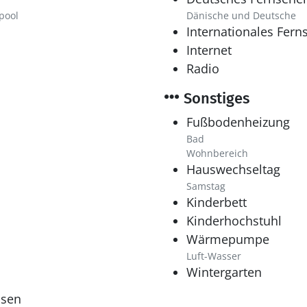
pool
Dänische und Deutsche
Internationales Fern
Internet
Radio
Sonstiges
Fußbodenheizung
Bad
Wohnbereich
Hauswechseltag
Samstag
Kinderbett
Kinderhochstuhl
Wärmepumpe
Luft-Wasser
Wintergarten
ssen