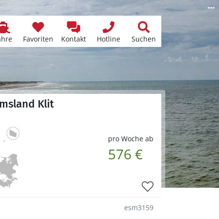
ähre
Favoriten
Kontakt
Hotline
Suchen
msland Klit
pro Woche ab
576 €
esm3159