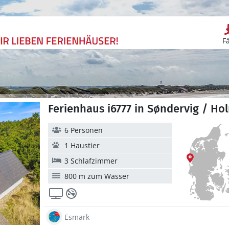
F
Ferienhaus i6777 in Søndervig / Hol
6 Personen
1 Haustier
3 Schlafzimmer
800 m zum Wasser
Esmark