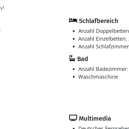
9
m²
Schlafbereich
r
Anzahl Doppelbetten
Anzahl Einzelbetten: 
Anzahl Schlafzimmer
Bad
Anzahl Badezimmer:
Waschmaschine
Multimedia
Deutsches Fernsehe