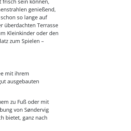
 frisch sein können,
nenstrahlen genießend,
r schon so lange auf
er überdachten Terrasse
 um Kleinkinder oder den
latz zum Spielen –
ee mit ihrem
gut ausgebauten
quem zu Fuß oder mit
ebung von Søndervig
ch bietet, ganz nach