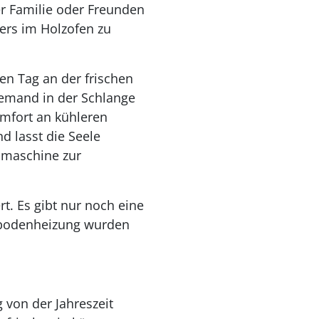
er Familie oder Freunden
ers im Holzofen zu
en Tag an der frischen
emand in der Schlange
mfort an kühleren
d lasst die Seele
hmaschine zur
. Es gibt nur noch eine
ußbodenheizung wurden
 von der Jahreszeit