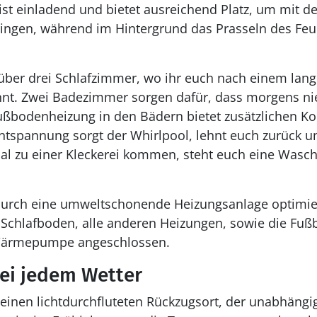
st einladend und bietet ausreichend Platz, um mit d
ingen, während im Hintergrund das Prasseln des Feu
über drei Schlafzimmer, wo ihr euch nach einem lang
nnt. Zwei Badezimmer sorgen dafür, dass morgens ni
ußbodenheizung in den Bädern bietet zusätzlichen Ko
Entspannung sorgt der Whirlpool, lehnt euch zurück un
mal zu einer Kleckerei kommen, steht euch eine Wasc
urch eine umweltschonende Heizungsanlage optimiert
 Schlafboden, alle anderen Heizungen, sowie die F
 Wärmepumpe angeschlossen.
ei jedem Wetter
 einen lichtdurchfluteten Rückzugsort, der unabhängig