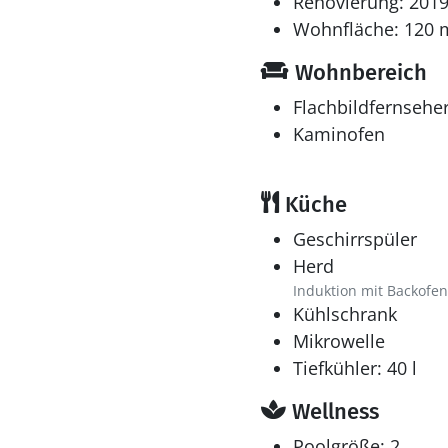
Renovierung: 201
Wohnfläche: 120 
Wohnbereich
Flachbildfernsehe
Kaminofen
Küche
Geschirrspüler
Herd
Induktion mit Backofen
Kühlschrank
Mikrowelle
Tiefkühler: 40 l
Wellness
Poolgröße: 2