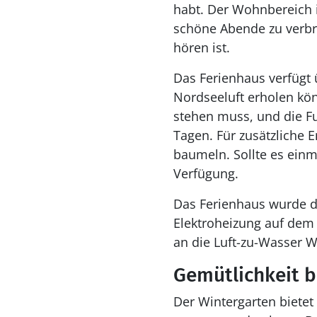
habt. Der Wohnbereich i
schöne Abende zu verbr
hören ist.
Das Ferienhaus verfügt 
Nordseeluft erholen kö
stehen muss, und die F
Tagen. Für zusätzliche 
baumeln. Sollte es ein
Verfügung.
Das Ferienhaus wurde d
Elektroheizung auf dem
an die Luft-zu-Wasser
Gemütlichkeit b
Der Wintergarten bietet