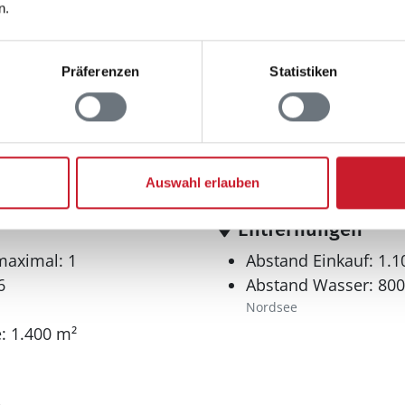
n.
Präferenzen
Statistiken
Auswahl erlauben
Entfernungen
maximal: 1
Abstand Einkauf: 1.
6
Abstand Wasser: 80
Nordsee
: 1.400 m²