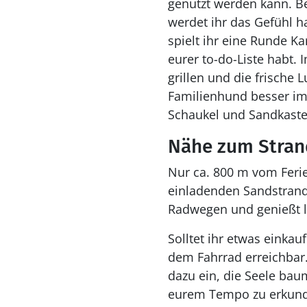
genutzt werden kann. Be
werdet ihr das Gefühl h
spielt ihr eine Runde Ka
eurer to-do-Liste habt.
grillen und die frische 
Familienhund besser im 
Schaukel und Sandkaste
Nähe zum Stran
Nur ca. 800 m vom Feri
einladenden Sandstrand
Radwegen und genießt 
Solltet ihr etwas einka
dem Fahrrad erreichbar
dazu ein, die Seele baum
eurem Tempo zu erkunden