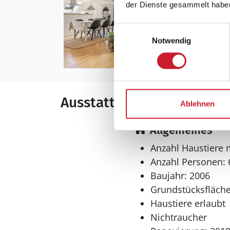
der Dienste gesammelt habe
Einwilligungsauswahl
Notwendig
Ausstattung
Ablehnen
Allgemeines
Anzahl Haustiere 
Anzahl Personen: 
Baujahr: 2006
Grundstücksfläche
Haustiere erlaubt
Nichtraucher