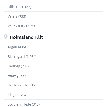
Ulfborg (1.182)
Vejers (735)
Vejlby Klit (1.171)
Holmsland Klit
Argab (435)
Bjerregard (1.084)
Haurvig (244)
Houvig (357)
Hvide Sande (319)
Klegod (494)
Lodbjerg Hede (315)