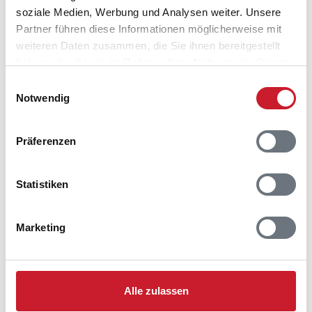
6950 Ringkøbing
soziale Medien, Werbung und Analysen weiter. Unsere
Partner führen diese Informationen möglicherweise mit
weiteren Daten zusammen, die Sie ihnen bereitgestellt
haben oder die sie im Rahmen Ihrer Nutzung der Dienste
gesammelt haben.
Einwilligungsauswahl
Notwendig
Präferenzen
Statistiken
Marketing
Alle zulassen
Belegungskalender