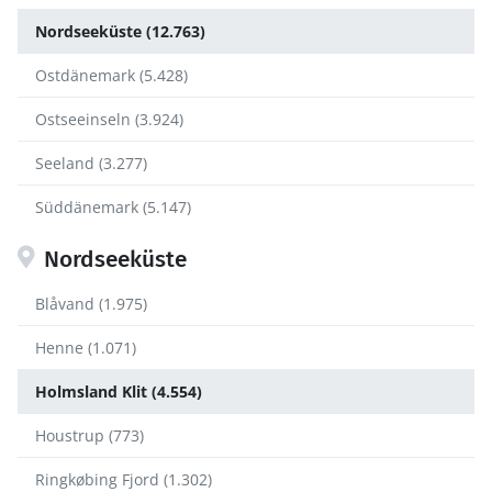
Nordseeküste (12.763)
Ostdänemark (5.428)
Ostseeinseln (3.924)
Seeland (3.277)
Süddänemark (5.147)
Nordseeküste
Blåvand (1.975)
Henne (1.071)
Holmsland Klit (4.554)
Houstrup (773)
Ringkøbing Fjord (1.302)