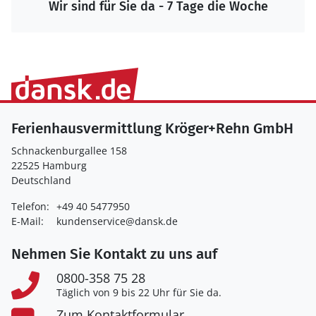
Wir sind für Sie da - 7 Tage die Woche
Ferienhausvermittlung Kröger+Rehn GmbH
Schnackenburgallee 158
22525 Hamburg
Deutschland
Telefon:
+49 40 5477950
E-Mail:
kundenservice@dansk.de
Nehmen Sie Kontakt zu uns auf
0800-358 75 28
Täglich von 9 bis 22 Uhr für Sie da.
Zum Kontaktformular