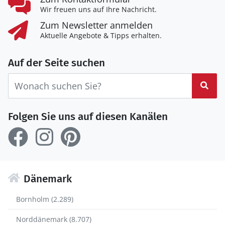
Wir freuen uns auf Ihre Nachricht.
Zum Newsletter anmelden
Aktuelle Angebote & Tipps erhalten.
Auf der Seite suchen
Suc
Folgen Sie uns auf diesen Kanälen
Dänemark
Bornholm (2.289)
Norddänemark (8.707)