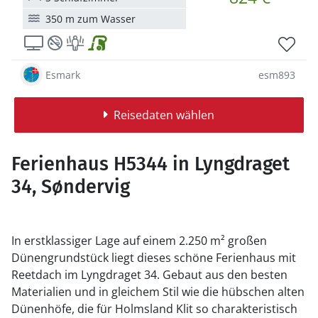
350 m zum Wasser
Esmark
esm893
Reisedaten wählen
Ferienhaus H5344 in Lyngdraget
34, Søndervig
In erstklassiger Lage auf einem 2.250 m² großen
Dünengrundstück liegt dieses schöne Ferienhaus mit
Reetdach im Lyngdraget 34. Gebaut aus den besten
Materialien und in gleichem Stil wie die hübschen alten
Dünenhöfe, die für Holmsland Klit so charakteristisch