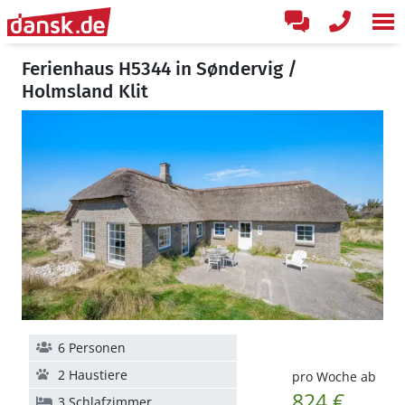
Ferienhaus H5344 in Søndervig /
Holmsland Klit
6 Personen
2 Haustiere
pro Woche ab
824 €
3 Schlafzimmer