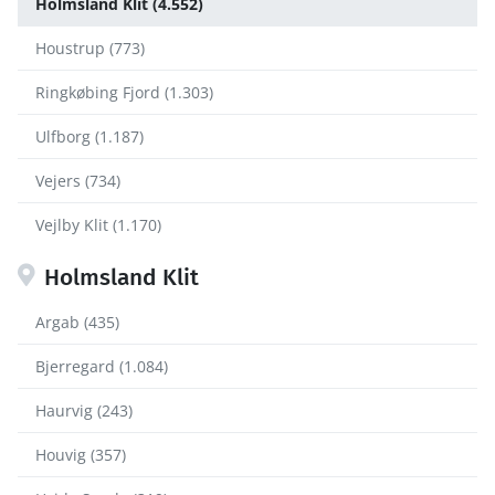
Holmsland Klit (4.552)
Houstrup (773)
Ringkøbing Fjord (1.303)
Ulfborg (1.187)
Vejers (734)
Vejlby Klit (1.170)
Holmsland Klit
Argab (435)
Bjerregard (1.084)
Haurvig (243)
Houvig (357)