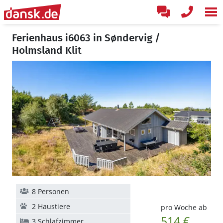
Ferienhaus i6063 in Søndervig /
Holmsland Klit
8 Personen
2 Haustiere
pro Woche ab
514 €
3 Schlafzimmer