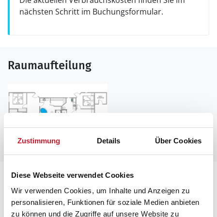
Die aktuellen Verbrauchskosten finden Sie im
nächsten Schritt im Buchungsformular.
Raumaufteilung
Zustimmung
Details
Über Cookies
Diese Webseite verwendet Cookies
Lageplan
Wir verwenden Cookies, um Inhalte und Anzeigen zu
personalisieren, Funktionen für soziale Medien anbieten
Adresse
zu können und die Zugriffe auf unsere Website zu
Ferienhaus i6063