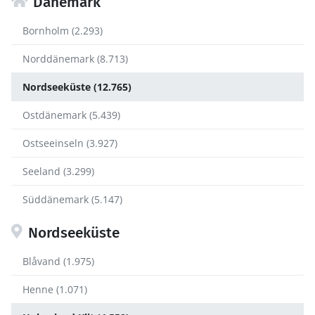
Dänemark
Bornholm (2.293)
Norddänemark (8.713)
Nordseeküste (12.765)
Ostdänemark (5.439)
Ostseeinseln (3.927)
Seeland (3.299)
Süddänemark (5.147)
Nordseeküste
Blåvand (1.975)
Henne (1.071)