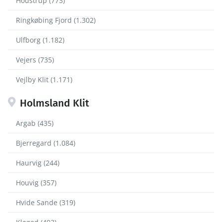
Houstrup (773)
Ringkøbing Fjord (1.302)
Ulfborg (1.182)
Vejers (735)
Vejlby Klit (1.171)
Holmsland Klit
Argab (435)
Bjerregard (1.084)
Haurvig (244)
Houvig (357)
Hvide Sande (319)