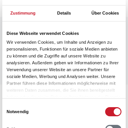
Zustimmung
Details
Über Cookies
Raumaufteilung
Diese Webseite verwendet Cookies
Wir verwenden Cookies, um Inhalte und Anzeigen zu
personalisieren, Funktionen für soziale Medien anbieten
zu können und die Zugriffe auf unsere Website zu
analysieren. Außerdem geben wir Informationen zu Ihrer
Verwendung unserer Website an unsere Partner für
soziale Medien, Werbung und Analysen weiter. Unsere
Partner führen diese Informationen möglicherweise mit
weiteren Daten zusammen, die Sie ihnen bereitgestellt
Lageplan
haben oder die sie im Rahmen Ihrer Nutzung der Dienste
gesammelt haben.
Einwilligungsauswahl
Adresse
Notwendig
Ferienhaus 124
Sand Holms Vej 72