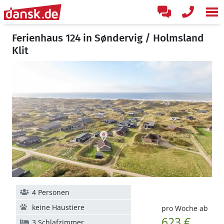
Ferienhaus 124 in Søndervig / Holmsland
Klit
4 Personen
keine Haustiere
pro Woche ab
623 €
3 Schlafzimmer