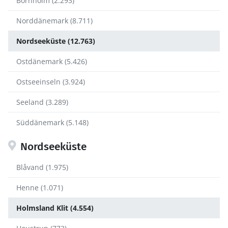
Bornholm (2.293)
Norddänemark (8.711)
Nordseeküste (12.763)
Ostdänemark (5.426)
Ostseeinseln (3.924)
Seeland (3.289)
Süddänemark (5.148)
Nordseeküste
Blåvand (1.975)
Henne (1.071)
Holmsland Klit (4.554)