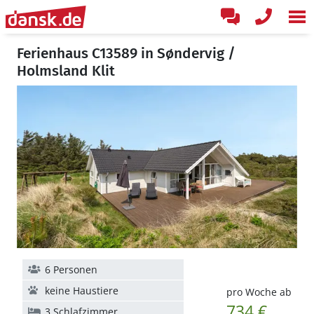
Ferienhaus C13589 in Søndervig /
Holmsland Klit
6 Personen
keine Haustiere
pro Woche ab
734 €
3 Schlafzimmer