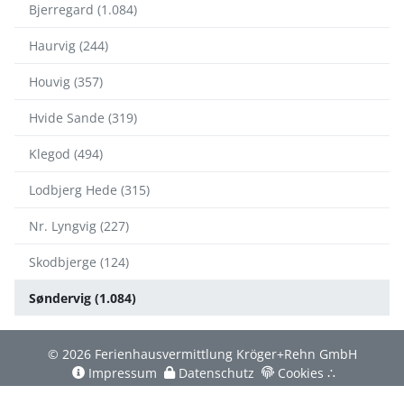
Bjerregard (1.084)
Haurvig (244)
Houvig (357)
Hvide Sande (319)
Klegod (494)
Lodbjerg Hede (315)
Nr. Lyngvig (227)
Skodbjerge (124)
Søndervig (1.084)
© 2026 Ferienhausvermittlung Kröger+Rehn GmbH
Impressum
Datenschutz
Cookies
∴