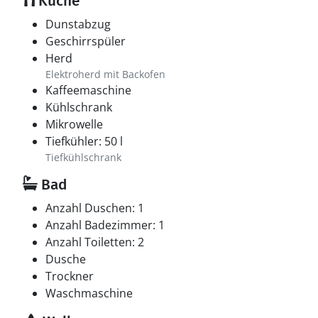
Küche
Dunstabzug
Geschirrspüler
Herd
Elektroherd mit Backofen
Kaffeemaschine
Kühlschrank
Mikrowelle
Tiefkühler: 50 l
Tiefkühlschrank
Bad
Anzahl Duschen: 1
Anzahl Badezimmer: 1
Anzahl Toiletten: 2
Dusche
Trockner
Waschmaschine