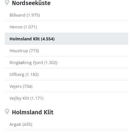
Nordseeküste
Blåvand (1.975)
Henne (1.071)
Holmsland Klit (4.554)
Houstrup (773)
Ringkøbing Fjord (1.302)
Ulfborg (1.182)
Vejers (734)
Vejlby Klit (1.171)
Holmsland Klit
Argab (435)