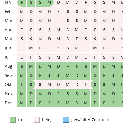
F
S
S
M
D
M
D
F
S
S
M
D
M
D
M
D
F
S
S
M
D
M
D
F
M
D
M
D
F
S
S
M
D
M
D
F
D
F
S
S
M
D
M
D
F
S
S
M
S
S
M
D
M
D
F
S
S
M
D
M
D
M
D
F
S
S
M
D
M
D
F
S
D
F
S
S
M
D
M
D
F
S
S
M
S
M
D
M
D
F
S
S
M
D
M
D
M
D
F
S
S
M
D
M
D
F
S
S
F
S
S
M
D
M
D
F
S
S
M
D
M
D
M
D
F
S
S
M
D
M
D
F
M
D
F
S
S
M
D
M
D
F
S
S
frei
belegt
gewählter Zeitraum