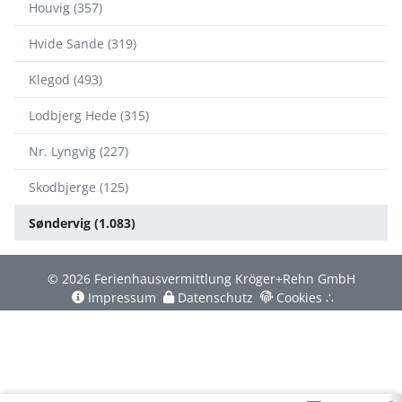
Houvig (357)
Hvide Sande (319)
Klegod (493)
Lodbjerg Hede (315)
Nr. Lyngvig (227)
Skodbjerge (125)
Søndervig (1.083)
© 2026 Ferienhausvermittlung Kröger+Rehn GmbH
Impressum
Datenschutz
Cookies
∴