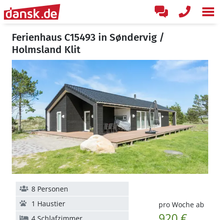
Ferienhaus C15493 in Søndervig /
Holmsland Klit
8 Personen
1 Haustier
pro Woche ab
920 €
4 Schlafzimmer