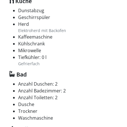
Küche
Dunstabzug
Geschirrspüler
Herd
Elektroherd mit Backofen
Kaffeemaschine
Kühlschrank
Mikrowelle
Tiefkühler: 0 l
Gefrierfach
Bad
Anzahl Duschen: 2
Anzahl Badezimmer: 2
Anzahl Toiletten: 2
Dusche
Trockner
Waschmaschine