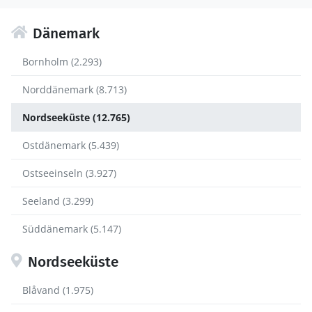
Dänemark
Bornholm (2.293)
Norddänemark (8.713)
Nordseeküste (12.765)
Ostdänemark (5.439)
Ostseeinseln (3.927)
Seeland (3.299)
Süddänemark (5.147)
Nordseeküste
Blåvand (1.975)