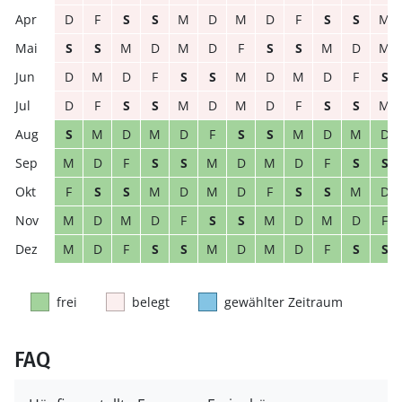
D
F
S
S
M
D
M
D
F
S
S
M
S
S
M
D
M
D
F
S
S
M
D
M
D
M
D
F
S
S
M
D
M
D
F
S
D
F
S
S
M
D
M
D
F
S
S
M
S
M
D
M
D
F
S
S
M
D
M
D
M
D
F
S
S
M
D
M
D
F
S
S
F
S
S
M
D
M
D
F
S
S
M
D
M
D
M
D
F
S
S
M
D
M
D
F
M
D
F
S
S
M
D
M
D
F
S
S
frei
belegt
gewählter Zeitraum
FAQ