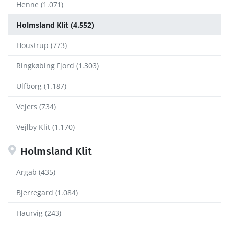
Henne (1.071)
Holmsland Klit (4.552)
Houstrup (773)
Ringkøbing Fjord (1.303)
Ulfborg (1.187)
Vejers (734)
Vejlby Klit (1.170)
Holmsland Klit
Argab (435)
Bjerregard (1.084)
Haurvig (243)