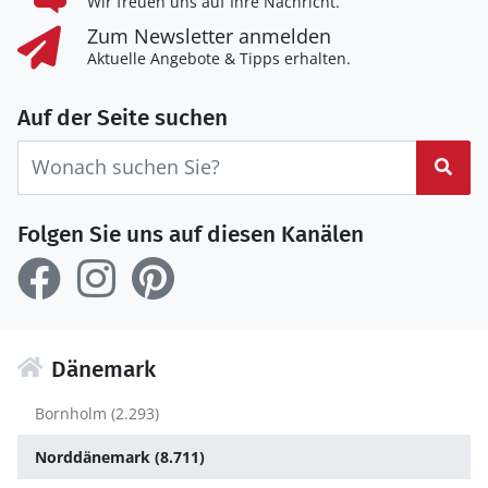
Wir freuen uns auf Ihre Nachricht.
Zum Newsletter anmelden
Aktuelle Angebote & Tipps erhalten.
Auf der Seite suchen
Suc
Folgen Sie uns auf diesen Kanälen
Dänemark
Bornholm (2.293)
Norddänemark (8.711)