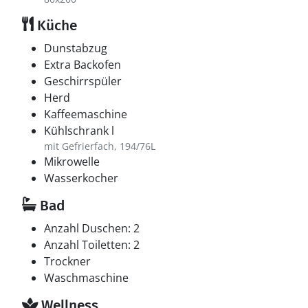
Küche
Dunstabzug
Extra Backofen
Geschirrspüler
Herd
Kaffeemaschine
Kühlschrank l
mit Gefrierfach, 194/76L
Mikrowelle
Wasserkocher
Bad
Anzahl Duschen: 2
Anzahl Toiletten: 2
Trockner
Waschmaschine
Wellness