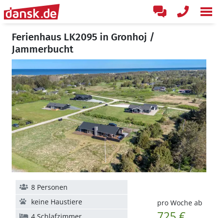
Ferienhaus LK2095 in Gronhoj /
Jammerbucht
8 Personen
keine Haustiere
pro Woche ab
725 €
4 Schlafzimmer