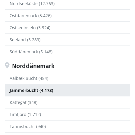
Nordseeküste (12.763)
Ostdänemark (5.426)
Ostseeinseln (3.924)
Seeland (3.289)
Süddänemark (5.148)
Norddänemark
Aalbæk Bucht (484)
Jammerbucht (4.173)
Kattegat (348)
Limfjord (1.712)
Tannisbucht (940)