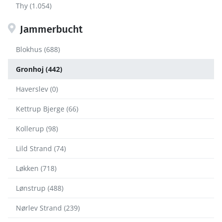
Thy (1.054)
Jammerbucht
Blokhus (688)
Gronhoj (442)
Haverslev (0)
Kettrup Bjerge (66)
Kollerup (98)
Lild Strand (74)
Løkken (718)
Lønstrup (488)
Nørlev Strand (239)