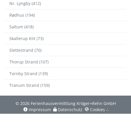
Nr. Lyngby (412)
Rødhus (194)
Saltum (418)
Skallerup Klit (73)
Slettestrand (70)
Thorup Strand (107)
Tornby Strand (139)
Tranum Strand (159)
© 2026 Ferienhausvermittlung Kröger+Rehn GmbH
Impressum
Datenschutz
Cookies
∴