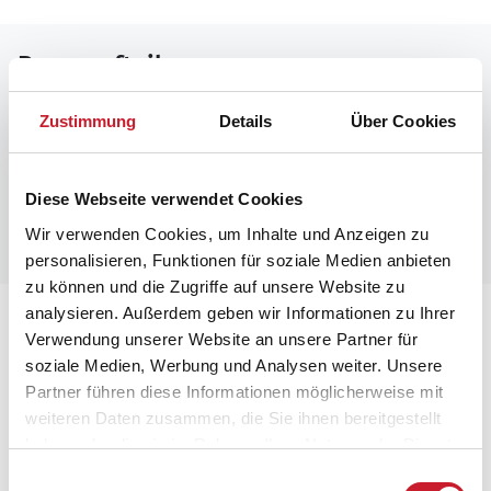
Raumaufteilung
Zustimmung
Details
Über Cookies
Diese Webseite verwendet Cookies
Wir verwenden Cookies, um Inhalte und Anzeigen zu
personalisieren, Funktionen für soziale Medien anbieten
zu können und die Zugriffe auf unsere Website zu
analysieren. Außerdem geben wir Informationen zu Ihrer
Lageplan
Verwendung unserer Website an unsere Partner für
soziale Medien, Werbung und Analysen weiter. Unsere
Adresse
Partner führen diese Informationen möglicherweise mit
Ferienhaus LK2095
weiteren Daten zusammen, die Sie ihnen bereitgestellt
Mievej 28
haben oder die sie im Rahmen Ihrer Nutzung der Dienste
Grønhøj
gesammelt haben.
Einwilligungsauswahl
9480 Løkken