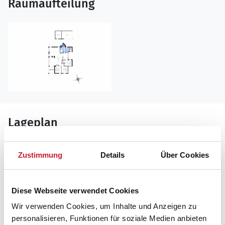
Raumaufteilung
Lageplan
Adresse
Zustimmung
Details
Über Cookies
Ferienhaus LK1279
Bræmmen 8
Furreby
Diese Webseite verwendet Cookies
9480 Løkken
Wir verwenden Cookies, um Inhalte und Anzeigen zu
personalisieren, Funktionen für soziale Medien anbieten