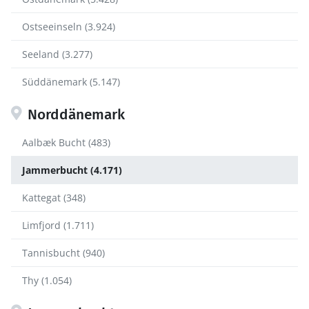
Ostseeinseln (3.924)
Seeland (3.277)
Süddänemark (5.147)
Norddänemark
Aalbæk Bucht (483)
Jammerbucht (4.171)
Kattegat (348)
Limfjord (1.711)
Tannisbucht (940)
Thy (1.054)