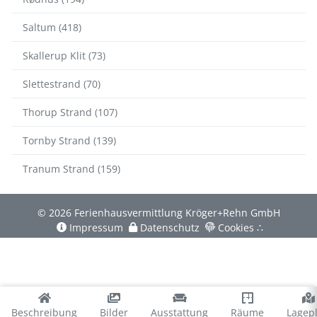
Saltum (418)
Skallerup Klit (73)
Slettestrand (70)
Thorup Strand (107)
Tornby Strand (139)
Tranum Strand (159)
© 2026 Ferienhausvermittlung Kröger+Rehn GmbH
Impressum
Datenschutz
Cookies
∴
Beschreibung
Bilder
Ausstattung
Räume
Lagep