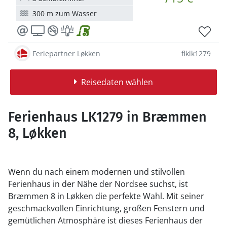
300 m zum Wasser
Feriepartner Løkken
flklk1279
Reisedaten wählen
Ferienhaus LK1279 in Bræmmen
8, Løkken
Wenn du nach einem modernen und stilvollen
Ferienhaus in der Nähe der Nordsee suchst, ist
Bræmmen 8 in Løkken die perfekte Wahl. Mit seiner
geschmackvollen Einrichtung, großen Fenstern und
gemütlichen Atmosphäre ist dieses Ferienhaus der