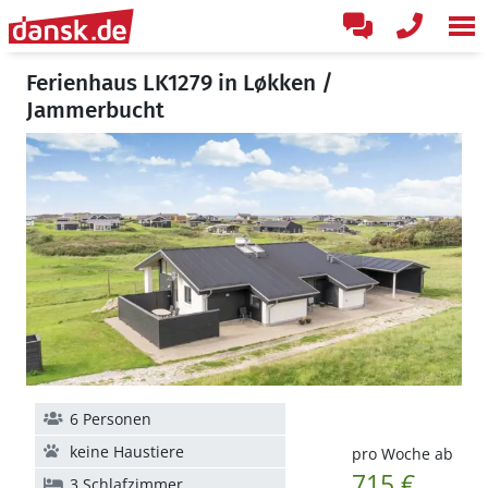
Ferienhaus LK1279 in Løkken /
Jammerbucht
6 Personen
keine Haustiere
pro Woche ab
715 €
3 Schlafzimmer