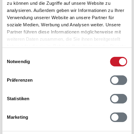
zu können und die Zugriffe auf unsere Website zu
analysieren. Außerdem geben wir Informationen zu Ihrer
Verwendung unserer Website an unsere Partner für
soziale Medien, Werbung und Analysen weiter. Unsere
Partner führen diese Informationen möglicherweise mit
weiteren Daten zusammen, die Sie ihnen bereitgestellt
haben oder die sie im Rahmen Ihrer Nutzung der Dienste
gesammelt haben.
Einwilligungsauswahl
Notwendig
Präferenzen
Statistiken
Belegungskalender
Marketing
Reisedauer auswählen