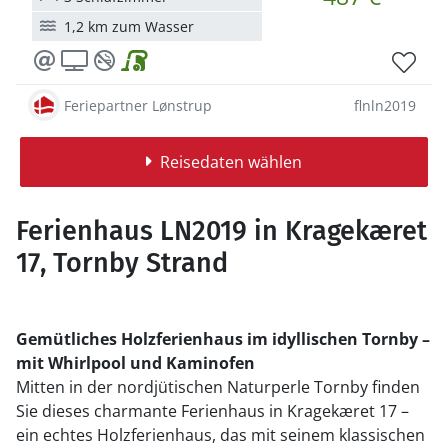
1,2 km zum Wasser
Feriepartner Lønstrup
flnln2019
Reisedaten wählen
Ferienhaus LN2019 in Kragekæret
17, Tornby Strand
Gemütliches Holzferienhaus im idyllischen Tornby –
mit Whirlpool und Kaminofen
Mitten in der nordjütischen Naturperle Tornby finden
Sie dieses charmante Ferienhaus in Kragekæret 17 –
ein echtes Holzferienhaus, das mit seinem klassischen