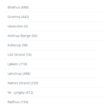
Blokhus (688)
Gronhoj (442)
Haverslev (0)
Kettrup Bjerge (66)
Kollerup (98)
Lild Strand (74)
Løkken (718)
Lønstrup (488)
Nørlev Strand (239)
Nr. Lyngby (412)
Rødhus (194)