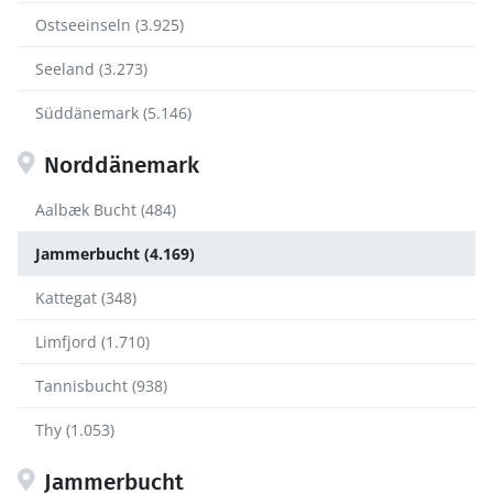
Ostseeinseln (3.925)
Seeland (3.273)
Süddänemark (5.146)
Norddänemark
Aalbæk Bucht (484)
Jammerbucht (4.169)
Kattegat (348)
Limfjord (1.710)
Tannisbucht (938)
Thy (1.053)
Jammerbucht