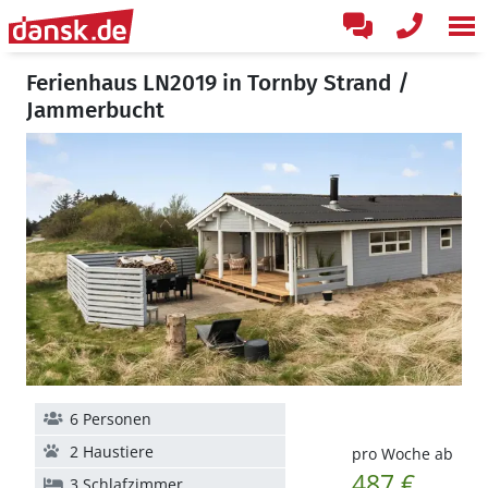
Ferienhaus LN2019 in Tornby Strand /
Jammerbucht
6 Personen
2 Haustiere
pro Woche ab
487 €
3 Schlafzimmer