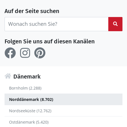
Auf der Seite suchen
Suc
Folgen Sie uns auf diesen Kanälen
Dänemark
Bornholm (2.288)
Norddänemark (8.702)
Nordseeküste (12.762)
Ostdänemark (5.420)