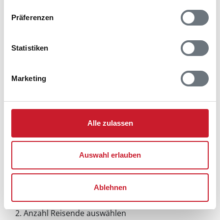
Präferenzen
Statistiken
Marketing
Alle zulassen
Auswahl erlauben
Belegungskalender
Ablehnen
Reisedauer auswählen
Anzahl Reisende auswählen