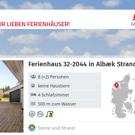
F
Ferienhaus 32-2044 in Albæk Strand
8 (+2) Personen
keine Haustiere
4 Schlafzimmer
500 m zum Wasser
Sonne und Strand