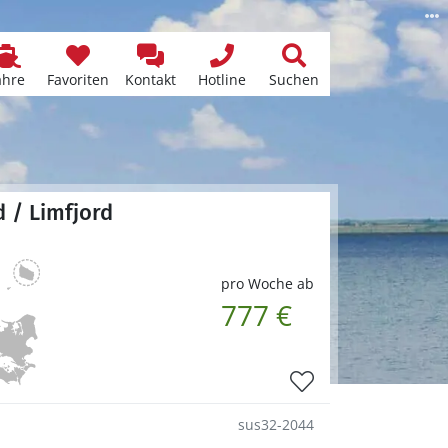
ähre
Favoriten
Kontakt
Hotline
Suchen
 / Limfjord
pro Woche ab
777 €
sus32-2044