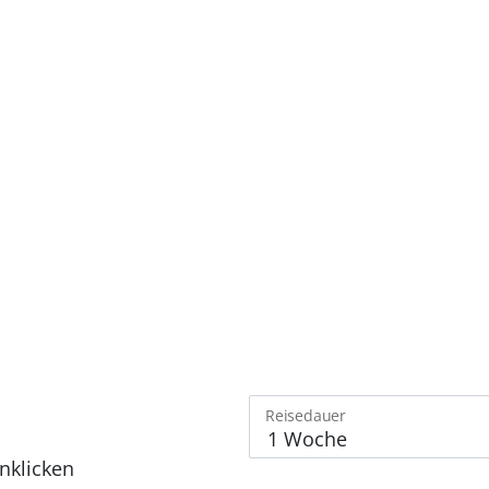
Reisedauer
nklicken