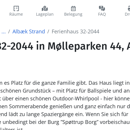
Räume
Lageplan
Belegung
FAQ
Dr
...
Albæk Strand
Ferienhaus 32-2044
32-2044 in Mølleparken 44,
m es Platz für die ganze Familie gibt. Das Haus liegt 
schönen Grundstück – mit Platz für Ballspiele und an
önen Sommerabende genießen und ganz einfach nur d
ie unbedingt bei der Burg ”Spøttrup Borg” vorbeischau
alters ist.