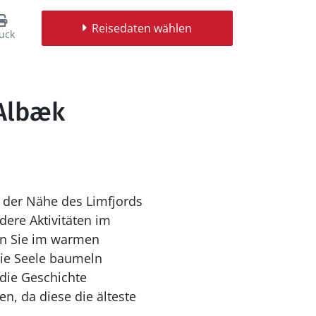
Reisedaten wählen
uck
 Albæk
in der Nähe des Limfjords
dere Aktivitäten im
ie Seele baumeln
en, da diese die älteste