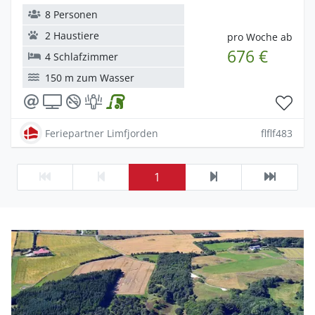
8 Personen
2 Haustiere
pro Woche ab
676 €
4 Schlafzimmer
150 m zum Wasser
Feriepartner Limfjorden
flflf483
1