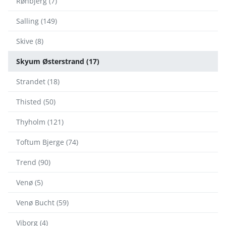
Rønbjerg (7)
Salling (149)
Skive (8)
Skyum Østerstrand (17)
Strandet (18)
Thisted (50)
Thyholm (121)
Toftum Bjerge (74)
Trend (90)
Venø (5)
Venø Bucht (59)
Viborg (4)