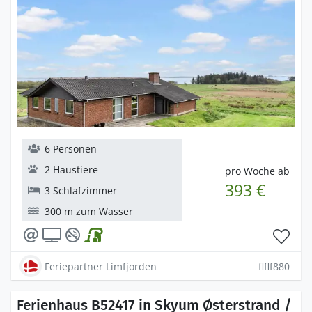
6 Personen
2 Haustiere
pro Woche ab
393 €
3 Schlafzimmer
300 m zum Wasser
Feriepartner Limfjorden
flflf880
Ferienhaus B52417 in Skyum Østerstrand /