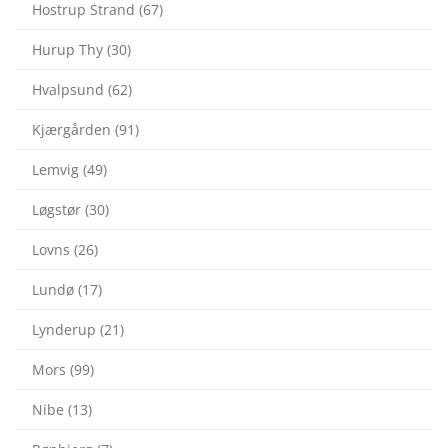
Hostrup Strand (67)
Hurup Thy (30)
Hvalpsund (62)
Kjærgården (91)
Lemvig (49)
Løgstør (30)
Lovns (26)
Lundø (17)
Lynderup (21)
Mors (99)
Nibe (13)