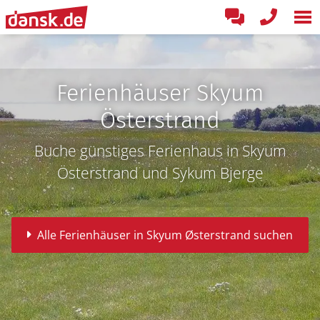
Ferienhäuser Skyum
Österstrand
Buche günstiges Ferienhaus in Skyum
Österstrand und Sykum Bjerge
Alle Ferienhäuser in Skyum Østerstrand suchen