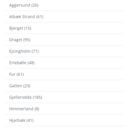
Aggersund (26)
Albæk Strand (61)
Bjerget (15)
Draget (95)
Ejsingholm (71)
Ertebølle (48)
Fur (61)
Gatten (23)
Gjellerodde (185)
Himmerland (8)
Hjarbæk (41)