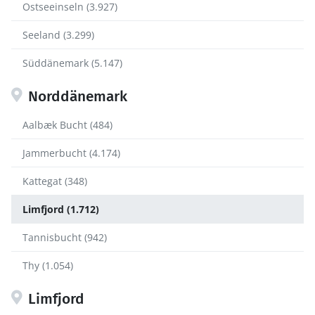
Ostseeinseln (3.927)
Seeland (3.299)
Süddänemark (5.147)
Norddänemark
Aalbæk Bucht (484)
Jammerbucht (4.174)
Kattegat (348)
Limfjord (1.712)
Tannisbucht (942)
Thy (1.054)
Limfjord