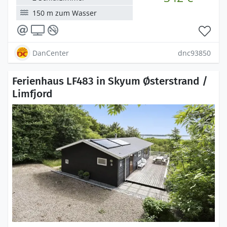
150 m zum Wasser
DanCenter
dnc93850
Ferienhaus LF483 in Skyum Østerstrand /
Limfjord