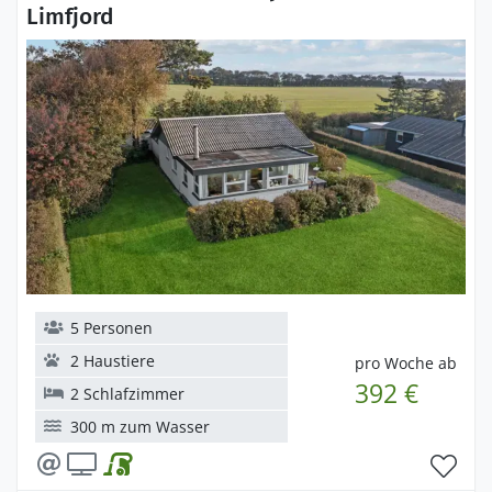
Limfjord
5 Personen
2 Haustiere
pro Woche ab
392 €
2 Schlafzimmer
300 m zum Wasser