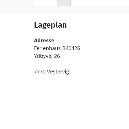
Lageplan
Adresse
Ferienhaus B40426
Ydbyvej 26
7770 Vestervig