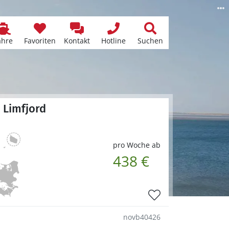
ähre
Favoriten
Kontakt
Hotline
Suchen
 Limfjord
pro Woche ab
438 €
novb40426