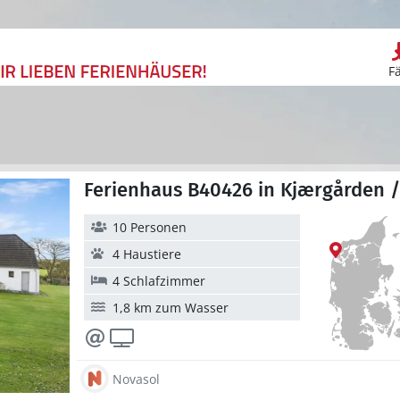
F
Ferienhaus B40426 in Kjærgården /
10 Personen
4 Haustiere
4 Schlafzimmer
1,8 km zum Wasser
Novasol