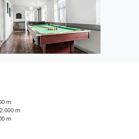
500 m
 2.000 m
00 m