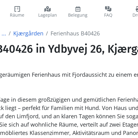
Räume
Lageplan
Belegung
FAQ
Dr
...
Kjærgården
Ferienhaus B40426
B40426 in Ydbyvej 26, Kjær
eräumigen Ferienhaus mit Fjordaussicht zu einem 
Tage in diesem großzügigen und gemütlichen Ferienh
 liegt – perfekt für Familien mit Hund. Von Haus un
auf den Limfjord, und an klaren Tagen können Sie so
ie sich auf wohnliche Räume, verteilt auf zwei Etagen,
alt möbliertes Klassenzimmer, Aktivitätsraum und Pa