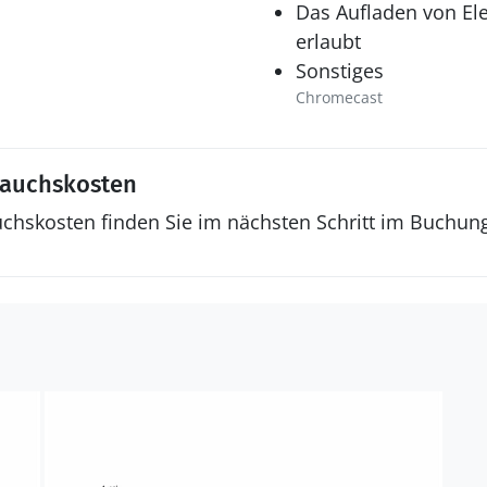
Das Aufladen von Ele
erlaubt
Sonstiges
Chromecast
rauchskosten
uchskosten finden Sie im nächsten Schritt im Buchun