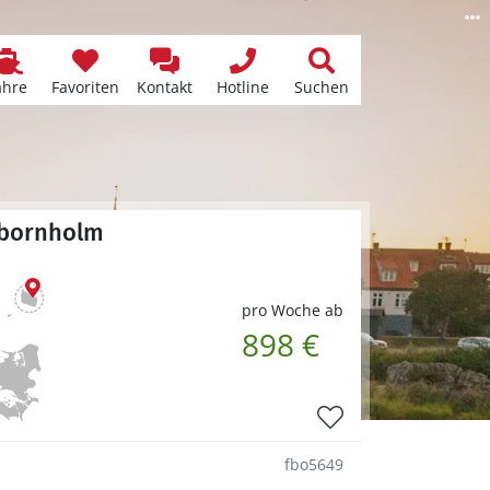
ähre
Favoriten
Kontakt
Hotline
Suchen
dbornholm
pro Woche ab
898 €
fbo5649