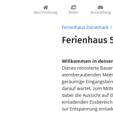
Beschreibung
Bilder
Ausstattung
Ferienhaus Dänemark
Ferienhaus 
Willkommen in deine
Dieses renovierte Baue
atemberaubenden Meerbl
geräumige Eingangsberei
darauf wartet, zum Mitt
dabei die Aussicht auf
einladenden Essbereich 
zur Entspannung einlade