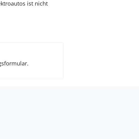
ktroautos ist nicht
gsformular.