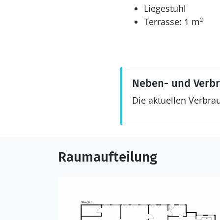
Liegestuhl
Terrasse: 1 m²
Neben- und Verb
Die aktuellen Verbra
Raumaufteilung