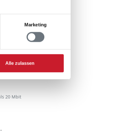
Marketing
n
sehen
Alle zulassen
als 20 Mbit
.