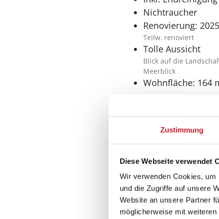
Nichtraucher
Renovierung: 202
Teilw. renoviert
Tolle Aussicht
Blick auf die Landschaf
Meerblick
Wohnfläche: 164 
Schlafbereich
Anzahl Doppelbett
Zustimmung
Anzahl Einzelbette
Diese Webseite verwendet 
Wir verwenden Cookies, um I
und die Zugriffe auf unsere 
Website an unsere Partner fü
möglicherweise mit weiteren