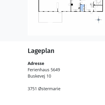
Lageplan
Adresse
Ferienhaus 5649
Buskevej 10
3751 Østermarie