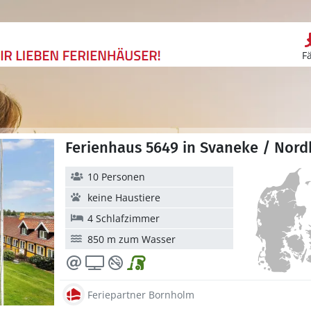
F
Ferienhaus 5649 in Svaneke / Nor
10 Personen
keine Haustiere
4 Schlafzimmer
850 m zum Wasser
Feriepartner Bornholm