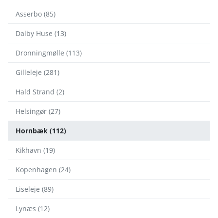
Asserbo (85)
Dalby Huse (13)
Dronningmølle (113)
Gilleleje (281)
Hald Strand (2)
Helsingør (27)
Hornbæk (112)
Kikhavn (19)
Kopenhagen (24)
Liseleje (89)
Lynæs (12)