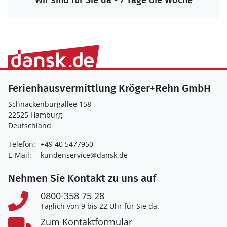
Wir sind für Sie da - 7 Tage die Woche
Ferienhausvermittlung Kröger+Rehn GmbH
Schnackenburgallee 158
22525 Hamburg
Deutschland
Telefon:
+49 40 5477950
E-Mail:
kundenservice@dansk.de
Nehmen Sie Kontakt zu uns auf
0800-358 75 28
Täglich von 9 bis 22 Uhr für Sie da.
Zum Kontaktformular