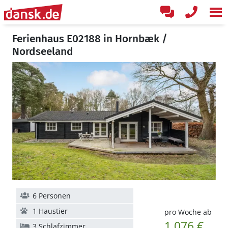
Ferienhaus E02188 in Hornbæk /
Nordseeland
6 Personen
1 Haustier
pro Woche ab
1.076 €
3 Schlafzimmer