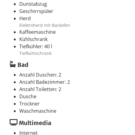
Dunstabzug
Geschirrspüler
Herd
Elektroherd mit Backofen
Kaffeemaschine
Kühlschrank
Tiefkühler: 40 l
Tiefkühlschrank
Bad
Anzahl Duschen: 2
Anzahl Badezimmer: 2
Anzahl Toiletten: 2
Dusche
Trockner
Waschmaschine
Multimedia
Internet