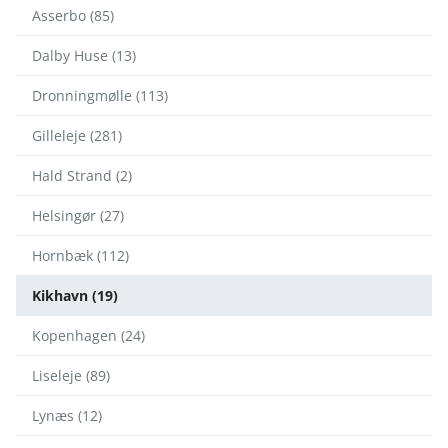
Asserbo (85)
Dalby Huse (13)
Dronningmølle (113)
Gilleleje (281)
Hald Strand (2)
Helsingør (27)
Hornbæk (112)
Kikhavn (19)
Kopenhagen (24)
Liseleje (89)
Lynæs (12)