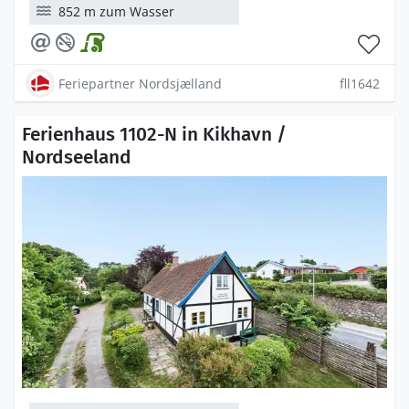
852 m zum Wasser
Feriepartner Nordsjælland
fll1642
Ferienhaus 1102-N in Kikhavn /
Nordseeland