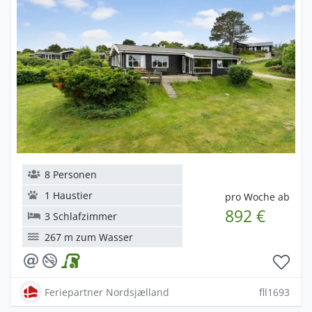
8 Personen
1 Haustier
pro Woche ab
892 €
3 Schlafzimmer
267 m zum Wasser
Feriepartner Nordsjælland
fll1693