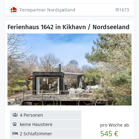
Feriepartner Nordsjælland
fll1673
Ferienhaus 1642 in Kikhavn / Nordseeland
4 Personen
keine Haustiere
pro Woche ab
545 €
2 Schlafzimmer