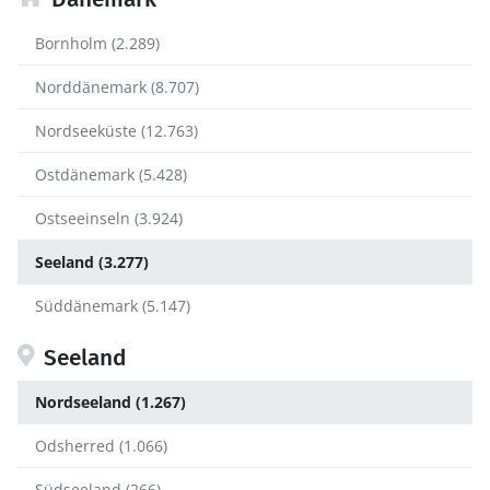
Bornholm (2.289)
Norddänemark (8.707)
Nordseeküste (12.763)
Ostdänemark (5.428)
Ostseeinseln (3.924)
Seeland (3.277)
Süddänemark (5.147)
Seeland
Nordseeland (1.267)
Odsherred (1.066)
Südseeland (266)