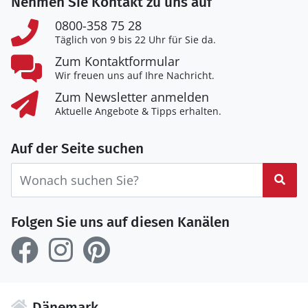
Nehmen Sie Kontakt zu uns auf
0800-358 75 28
Täglich von 9 bis 22 Uhr für Sie da.
Zum Kontaktformular
Wir freuen uns auf Ihre Nachricht.
Zum Newsletter anmelden
Aktuelle Angebote & Tipps erhalten.
Auf der Seite suchen
Suc
Folgen Sie uns auf diesen Kanälen
Dänemark