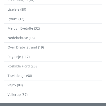
Liseleje (89)
Lynæs (12)
Melby - Evetofte (32)
Nødebohuse (18)
Over Dråby Strand (19)
Rageleje (117)
Roskilde Fjord (238)
Tisvildeleje (98)
Vejby (84)
Vellerup (37)