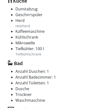
Küche
Dunstabzug
Geschirrspüler
Herd
Holzherd
Kaffeemaschine
Kühlschrank
Mikrowelle
Tiefkühler: 100 l
Tiefkühlschrank
Bad
Anzahl Duschen: 1
Anzahl Badezimmer: 1
Anzahl Toiletten: 1
Dusche
Trockner
Waschmaschine