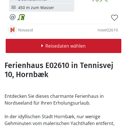
450 m zum Wasser
Novasol
nove02610
Reisedaten wählen
Ferienhaus E02610 in Tennisvej
10, Hornbæk
Entdecken Sie dieses charmante Ferienhaus in
Nordseeland für Ihren Erholungsurlaub.
In der idyllischen Stadt Hornbæk, nur wenige
Gehminuten vom malerischen Yachthafen entfernt,