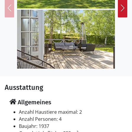
Hornbæk locken die lebhafte Atmosphäre und die
charmante Hafenpromenade, gesäumt von
zahlreichen Cafés, Boutiquen und Restaurants.
Ausstattung
Allgemeines
Anzahl Haustiere maximal: 2
Anzahl Personen: 4
Baujahr: 1937