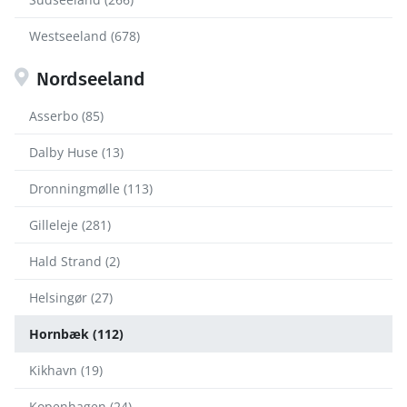
Westseeland (678)
Nordseeland
Asserbo (85)
Dalby Huse (13)
Dronningmølle (113)
Gilleleje (281)
Hald Strand (2)
Helsingør (27)
Hornbæk (112)
Kikhavn (19)
Kopenhagen (24)