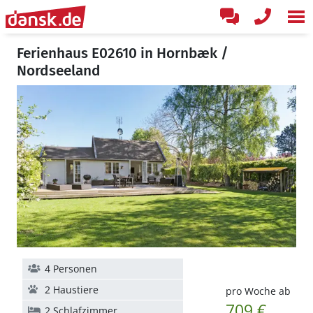
Ferienhaus E02610 in Hornbæk /
Nordseeland
4 Personen
2 Haustiere
pro Woche ab
709 €
2 Schlafzimmer