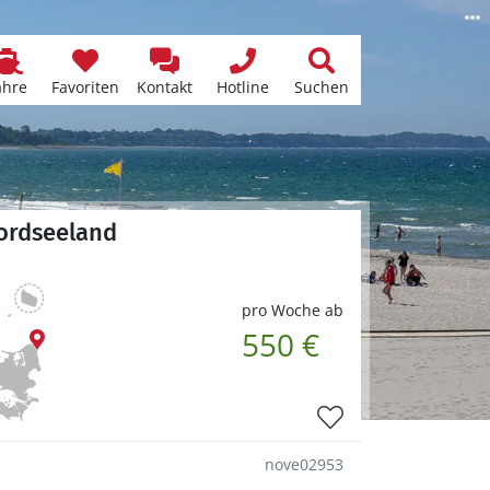
ähre
Favoriten
Kontakt
Hotline
Suchen
ordseeland
pro Woche ab
550 €
nove02953