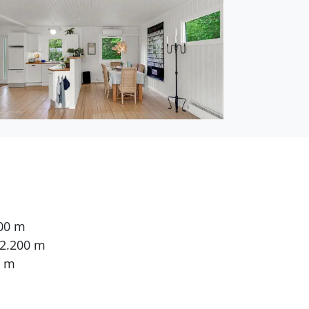
900 m
 2.200 m
0 m