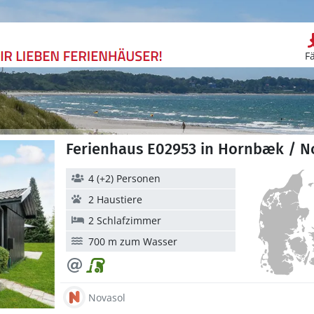
F
Ferienhaus E02953 in Hornbæk / N
4 (+2) Personen
2 Haustiere
2 Schlafzimmer
700 m zum Wasser
Novasol