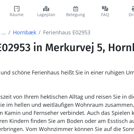
Räume
Lageplan
Belegung
FAQ
Dr
...
Hornbæk
Ferienhaus E02953
E02953 in Merkurvej 5, Hor
te und schöne Ferienhaus heißt Sie in einer ruhigen
szeit von Ihrem hektischen Alltag und reisen Sie in 
ie im hellen und weitläufigen Wohnraum zusammen,
 Kamin und Fernseher verbindet. Auch das Spielen k
ren Kindern finden Sie am Boden oder am Esstisch au
erbringen. Vom Wohnzimmer können Sie auf die Sonn