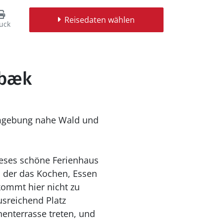
Reisedaten wählen
uck
nbæk
 Umgebung nahe Wald und
dieses schöne Ferienhaus
 der das Kochen, Essen
ommt hier nicht zu
sreichend Platz
enterrasse treten, und