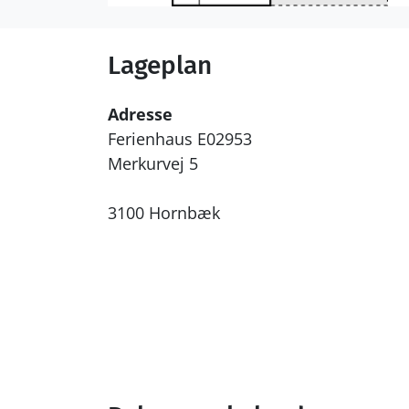
Lageplan
Adresse
Ferienhaus E02953
Merkurvej 5
3100 Hornbæk