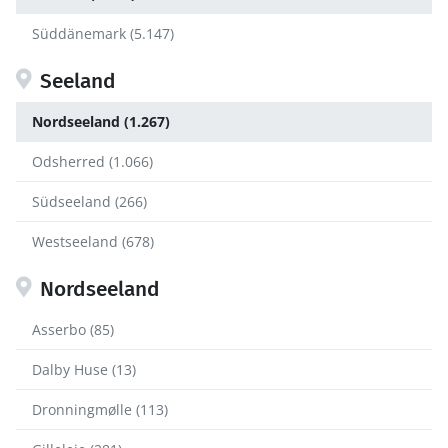
Süddänemark (5.147)
Seeland
Nordseeland (1.267)
Odsherred (1.066)
Südseeland (266)
Westseeland (678)
Nordseeland
Asserbo (85)
Dalby Huse (13)
Dronningmølle (113)