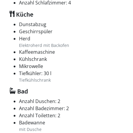
Anzahl Schlafzimmer: 4
Küche
Dunstabzug
Geschirrspüler
Herd
Elektroherd mit Backofen
Kaffeemaschine
Kühlschrank
Mikrowelle
Tiefkühler: 30 l
Tiefkühlschrank
Bad
Anzahl Duschen: 2
Anzahl Badezimmer: 2
Anzahl Toiletten: 2
Badewanne
mit Dusche