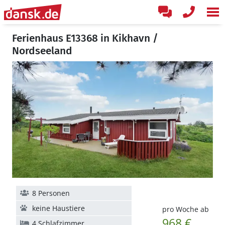
Ferienhaus E13368 in Kikhavn /
Nordseeland
8 Personen
keine Haustiere
pro Woche ab
968 €
4 Schlafzimmer