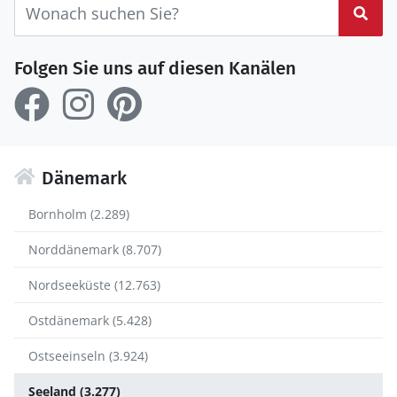
Suc
Folgen Sie uns auf diesen Kanälen
Dänemark
Bornholm (2.289)
Norddänemark (8.707)
Nordseeküste (12.763)
Ostdänemark (5.428)
Ostseeinseln (3.924)
Seeland (3.277)