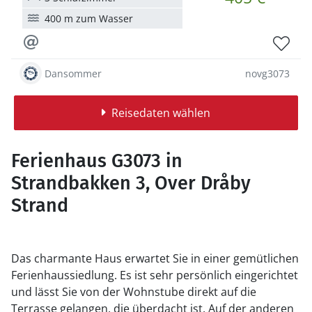
400 m zum Wasser
Dansommer
novg3073
Reisedaten wählen
Ferienhaus G3073 in
Strandbakken 3, Over Dråby
Strand
Das charmante Haus erwartet Sie in einer gemütlichen
Ferienhaussiedlung. Es ist sehr persönlich eingerichtet
und lässt Sie von der Wohnstube direkt auf die
Terrasse gelangen, die überdacht ist. Auf der anderen