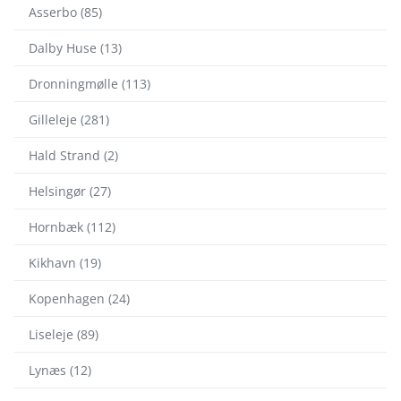
Asserbo (85)
Dalby Huse (13)
Dronningmølle (113)
Gilleleje (281)
Hald Strand (2)
Helsingør (27)
Hornbæk (112)
Kikhavn (19)
Kopenhagen (24)
Liseleje (89)
Lynæs (12)