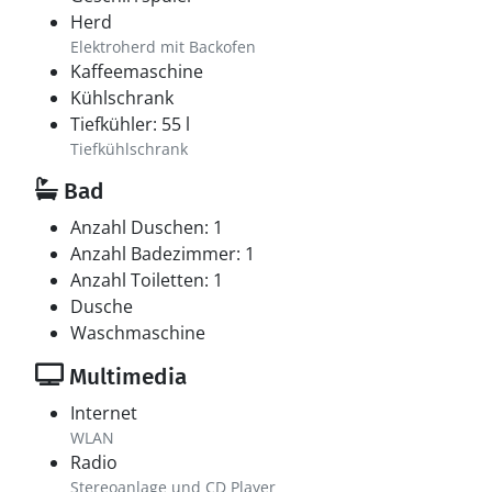
Herd
Elektroherd mit Backofen
Kaffeemaschine
Kühlschrank
Tiefkühler: 55 l
Tiefkühlschrank
Bad
Anzahl Duschen: 1
Anzahl Badezimmer: 1
Anzahl Toiletten: 1
Dusche
Waschmaschine
Multimedia
Internet
WLAN
Radio
Stereoanlage und CD Player