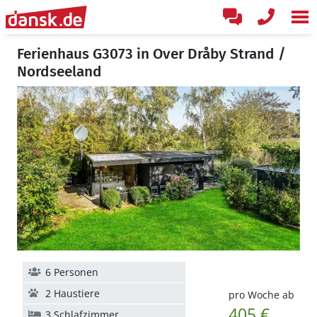
Ferienhaus G3073 in Over Dråby Strand /
Nordseeland
6 Personen
2 Haustiere
pro Woche ab
405 €
3 Schlafzimmer