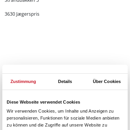
Strandbakken 3
3630 Jægerspris
Zustimmung
Details
Über Cookies
Diese Webseite verwendet Cookies
Wir verwenden Cookies, um Inhalte und Anzeigen zu
personalisieren, Funktionen für soziale Medien anbieten
zu können und die Zugriffe auf unsere Website zu