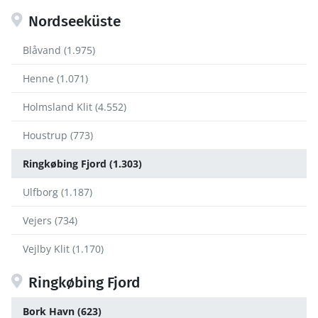
Nordseeküste
Blåvand (1.975)
Henne (1.071)
Holmsland Klit (4.552)
Houstrup (773)
Ringkøbing Fjord (1.303)
Ulfborg (1.187)
Vejers (734)
Vejlby Klit (1.170)
Ringkøbing Fjord
Bork Havn (623)