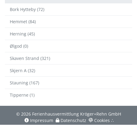
Bork Hytteby (72)
Hemmet (84)
Herning (45)
Ølgod (0)
Skaven Strand (321)
Skjern A (32)
Stauning (167)
Tipperne (1)
© 2026 Ferienhausvermittlung Kröger+Rehn GmbH
Impressum
Datenschutz
Cookies
∴