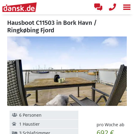
Hausboot C11503 in Bork Havn /
Ringkøbing Fjord
6 Personen
1 Haustier
pro Woche ab
692 €
3 Schlafzimmer