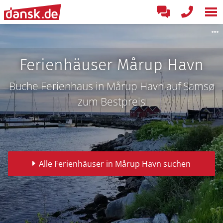
Ferienhäuser Mårup Havn
Buche Ferienhaus in Mårup Havn auf Samsø
zum Bestpreis
Alle Ferienhäuser in Mårup Havn suchen