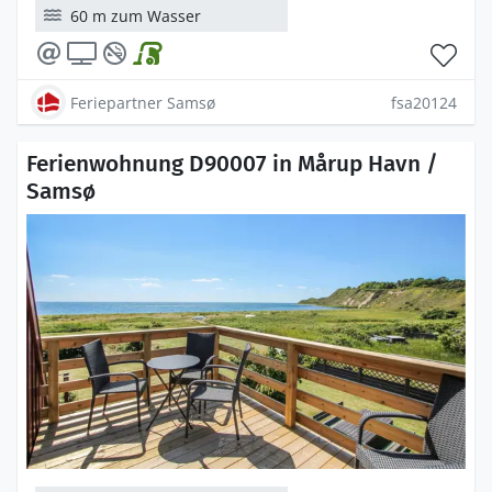
60 m zum Wasser
Feriepartner Samsø
fsa20124
Ferienwohnung D90007 in Mårup Havn /
Samsø