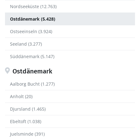
Nordseeküste (12.763)
Ostdänemark (5.428)
Ostseeinseln (3.924)
Seeland (3.277)
Süddänemark (5.147)
Ostdänemark
Aalborg Bucht (1.277)
Anholt (20)
Djursland (1.465)
Ebeltoft (1.038)
Juelsminde (391)