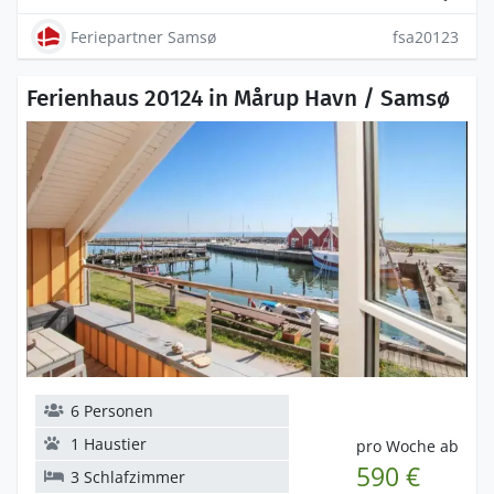
Feriepartner Samsø
fsa20123
Ferienhaus 20124 in Mårup Havn / Samsø
6 Personen
1 Haustier
pro Woche ab
590 €
3 Schlafzimmer