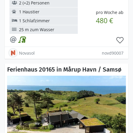
2 (+2) Personen
1 Haustier
pro Woche ab
480 €
1 Schlafzimmer
25 m zum Wasser
Novasol
novd90007
Ferienhaus 20165 in Mårup Havn / Samsø