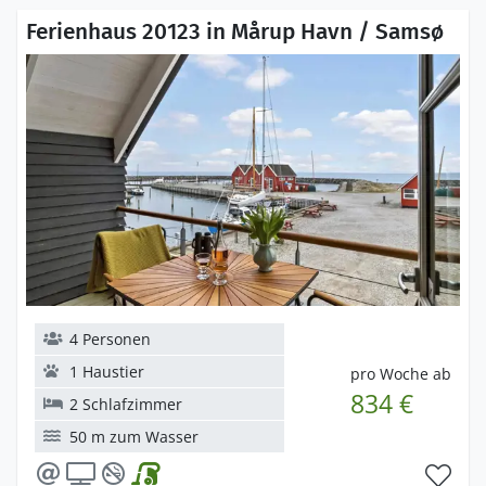
Ferienhaus 20123 in Mårup Havn / Samsø
4 Personen
1 Haustier
pro Woche ab
834 €
2 Schlafzimmer
50 m zum Wasser