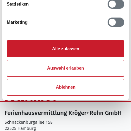
Statistiken
Marketing
Alle zulassen
Wir sind für Sie da - 7 Tage die Woche
Auswahl erlauben
Ablehnen
Ferienhausvermittlung Kröger+Rehn GmbH
Schnackenburgallee 158
22525 Hamburg