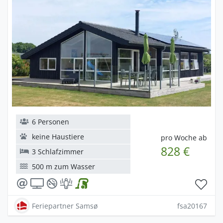
6 Personen
keine Haustiere
pro Woche ab
828 €
3 Schlafzimmer
500 m zum Wasser
Feriepartner Samsø
fsa20167