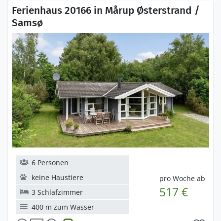
Ferienhaus 20166 in Mårup Østerstrand /
Samsø
6 Personen
keine Haustiere
pro Woche ab
517 €
3 Schlafzimmer
400 m zum Wasser