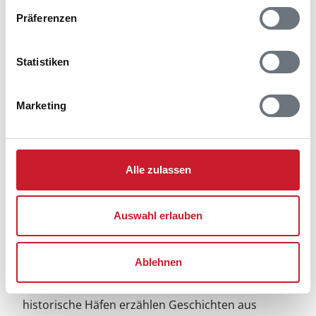
Präferenzen
Statistiken
Marketing
Alle zulassen
Auswahl erlauben
Ostseeurlaub auf der Insel Samsø
Der Urlaub in Maarup oder einem der anderen
Ablehnen
Dörfer der Insel Samsø wirkt auf Sie wie eine Reise
durch die Zeit. Alte Fachwerkhäuser und
historische Häfen erzählen Geschichten aus