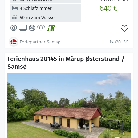
640 €
4 Schlafzimmer
50 m zum Wasser
Feriepartner Samsø
fsa20136
Ferienhaus 20145 in Mårup Østerstrand /
Samsø