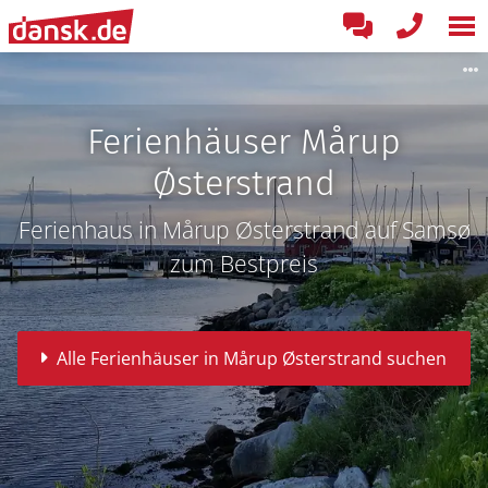
Ferienhäuser Mårup
Østerstrand
Ferienhaus in Mårup Østerstrand auf Samsø
zum Bestpreis
Alle Ferienhäuser in Mårup Østerstrand suchen