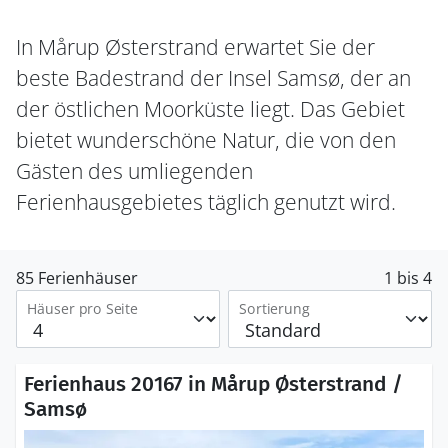
In Mårup Østerstrand erwartet Sie der
beste Badestrand der Insel Samsø, der an
der östlichen Moorküste liegt. Das Gebiet
bietet wunderschöne Natur, die von den
Gästen des umliegenden
Ferienhausgebietes täglich genutzt wird.
85 Ferienhäuser
1 bis 4
Häuser pro Seite
Sortierung
Ferienhaus 20167 in Mårup Østerstrand /
Samsø