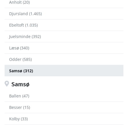
Anholt (20)
Djursland (1.465)
Ebeltoft (1.035)
Juelsminde (392)
Læsø (340)
Odder (585)
Samsø (312)
Samsø
Ballen (47)
Besser (15)
Kolby (33)