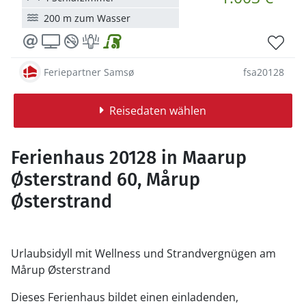
200 m zum Wasser
Feriepartner Samsø
fsa20128
Reisedaten wählen
Ferienhaus 20128 in Maarup
Østerstrand 60, Mårup
Østerstrand
Urlaubsidyll mit Wellness und Strandvergnügen am
Mårup Østerstrand
Dieses Ferienhaus bildet einen einladenden,