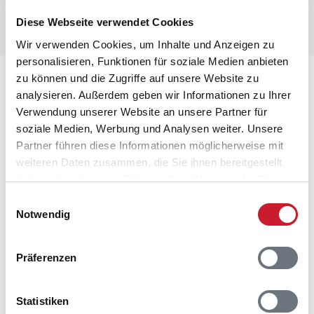
Diese Webseite verwendet Cookies
Wir verwenden Cookies, um Inhalte und Anzeigen zu
personalisieren, Funktionen für soziale Medien anbieten
zu können und die Zugriffe auf unsere Website zu
Lageplan
analysieren. Außerdem geben wir Informationen zu Ihrer
Verwendung unserer Website an unsere Partner für
Adresse
soziale Medien, Werbung und Analysen weiter. Unsere
Ferienhaus 20128
Partner führen diese Informationen möglicherweise mit
Maarup Østerstrand 60
weiteren Daten zusammen, die Sie ihnen bereitgestellt
Maarup
haben oder die sie im Rahmen Ihrer Nutzung der Dienste
8305 Samsø
gesammelt haben.
Einwilligungsauswahl
Notwendig
Präferenzen
Statistiken