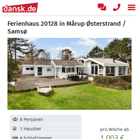
Ferienhaus 20128 in Mårup Østerstrand /
Samsø
8 Personen
1 Haustier
pro Woche ab
1.003 €
4 Schlafzimmer