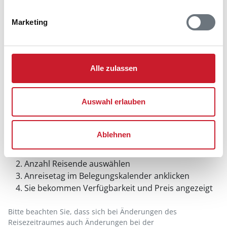
Marketing
Alle zulassen
Auswahl erlauben
Belegungskalender
Ablehnen
Reisedauer auswählen
Anzahl Reisende auswählen
Anreisetag im Belegungskalender anklicken
Sie bekommen Verfügbarkeit und Preis angezeigt
Bitte beachten Sie, dass sich bei Änderungen des
Reisezeitraumes auch Änderungen bei der