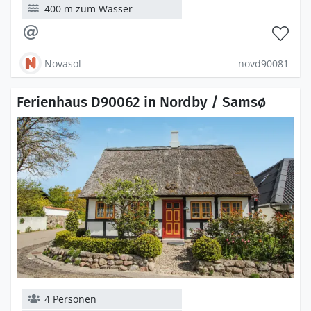
400 m zum Wasser
Novasol
novd90081
Ferienhaus D90062 in Nordby / Samsø
4 Personen