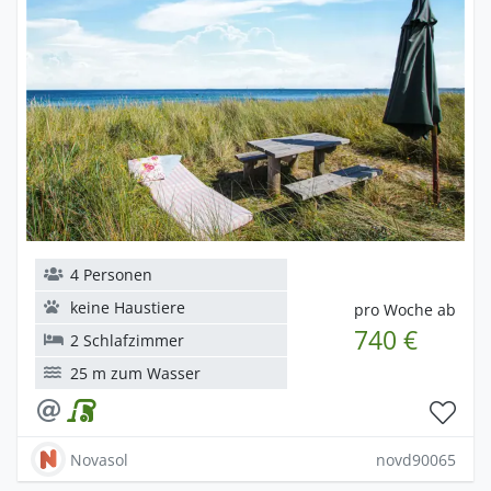
4 Personen
keine Haustiere
pro Woche ab
740 €
2 Schlafzimmer
25 m zum Wasser
Novasol
novd90065