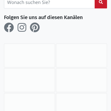
Suc
Folgen Sie uns auf diesen Kanälen