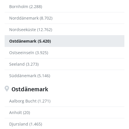
Bornholm (2.288)
Norddänemark (8.702)
Nordseeküste (12.762)
Ostdänemark (5.420)
Ostseeinseln (3.925)
Seeland (3.273)
Süddänemark (5.146)
Ostdänemark
Aalborg Bucht (1.271)
Anholt (20)
Djursland (1.465)