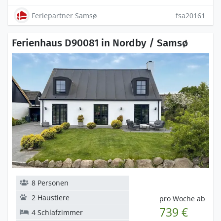
Feriepartner Samsø
fsa20161
Ferienhaus D90081 in Nordby / Samsø
8 Personen
2 Haustiere
pro Woche ab
739 €
4 Schlafzimmer