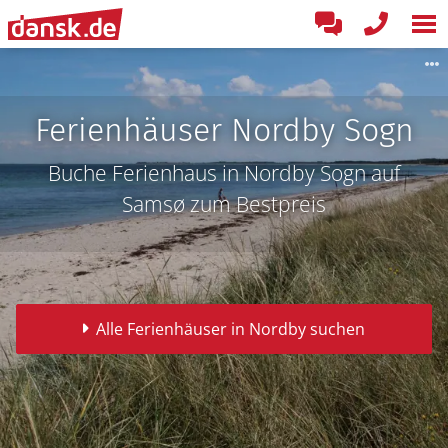
Ferienhäuser Nordby Sogn
Buche Ferienhaus in Nordby Sogn auf
Samsø zum Bestpreis
Alle Ferienhäuser in Nordby suchen