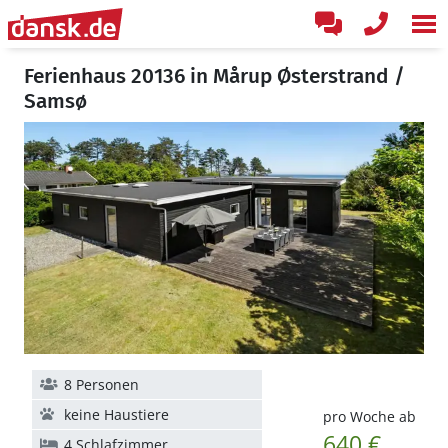
Ferienhaus 20136 in Mårup Østerstrand /
Samsø
8 Personen
keine Haustiere
pro Woche ab
640 €
4 Schlafzimmer