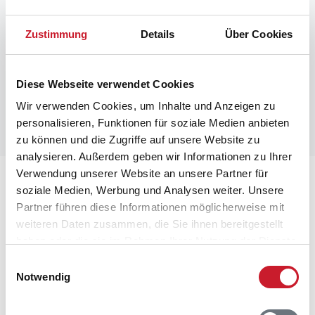
Raumaufteilung
Zustimmung
Details
Über Cookies
Diese Webseite verwendet Cookies
Wir verwenden Cookies, um Inhalte und Anzeigen zu
personalisieren, Funktionen für soziale Medien anbieten
zu können und die Zugriffe auf unsere Website zu
analysieren. Außerdem geben wir Informationen zu Ihrer
Verwendung unserer Website an unsere Partner für
Lageplan
soziale Medien, Werbung und Analysen weiter. Unsere
Partner führen diese Informationen möglicherweise mit
Adresse
weiteren Daten zusammen, die Sie ihnen bereitgestellt
Ferienhaus 20136
haben oder die sie im Rahmen Ihrer Nutzung der Dienste
Skovvejen 9 D
gesammelt haben.
Einwilligungsauswahl
Maarup
Notwendig
8305 Samsø