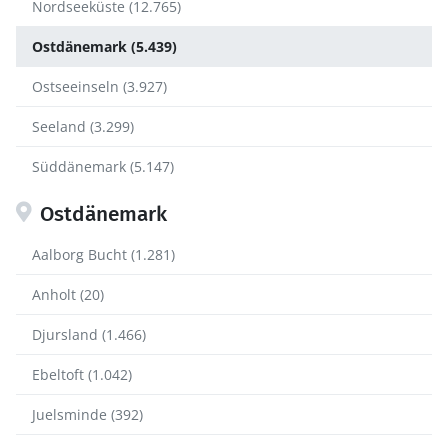
Nordseeküste (12.765)
Ostdänemark (5.439)
Ostseeinseln (3.927)
Seeland (3.299)
Süddänemark (5.147)
Ostdänemark
Aalborg Bucht (1.281)
Anholt (20)
Djursland (1.466)
Ebeltoft (1.042)
Juelsminde (392)